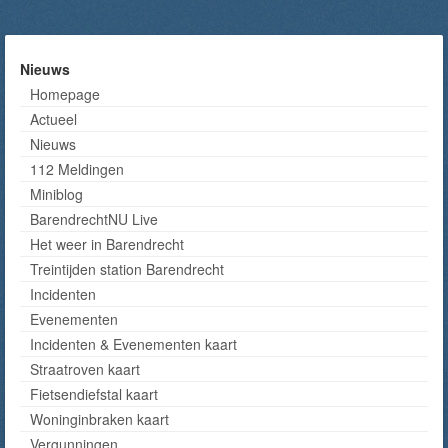
Nieuws
Homepage
Actueel
Nieuws
112 Meldingen
Miniblog
BarendrechtNU Live
Het weer in Barendrecht
Treintijden station Barendrecht
Incidenten
Evenementen
Incidenten & Evenementen kaart
Straatroven kaart
Fietsendiefstal kaart
Woninginbraken kaart
Vergunningen