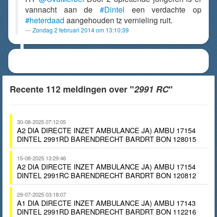
vannacht aan de
#Dintel
een verdachte op
#heterdaad
aangehouden tz vernieling ruit.
Zondag 2 februari 2014 om 13:10:39
Recente 112 meldingen over "
2991 RC
"
30-08-2025 07:12:05
A2 DIA DIRECTE INZET AMBULANCE JA) AMBU 17154
DINTEL 2991RD BARENDRECHT BARDRT BON 128015
15-08-2025 13:29:46
A2 DIA DIRECTE INZET AMBULANCE JA) AMBU 17154
DINTEL 2991RC BARENDRECHT BARDRT BON 120812
29-07-2025 03:18:07
A1 DIA DIRECTE INZET AMBULANCE JA) AMBU 17143
DINTEL 2991RD BARENDRECHT BARDRT BON 112216