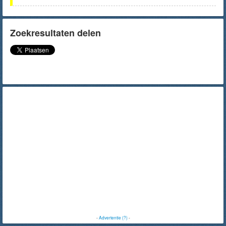
Zoekresultaten delen
-
Advertentie (?)
-