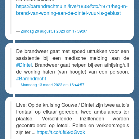
https://barendrechtnu.nl/live/1838/foto/1971/heg-in-
brand-van-woning-aan-de-dintel-vuur-is-geblust
Zondag 20 augustus 2023 om 17:39:07
De brandweer gaat met spoed uitrukken voor een
assistentie bij een medische melding aan de
#Dintel
. Brandweer gaat helpen bij een afhijsing/uit
de woning halen (van hoogte) van een persoon.
#Barendrecht
Maandag 13 maart 2023 om 16:44:57
Live: Op de kruising Gouwe / Dintel zijn twee auto's
frontaal op elkaar gereden, twee ambulances ter
plaatse. Verschillende inzittenden worden
gecontroleerd op letsel. Politie en verkeersregels
zijn ter ...
https://t.co/0fi59dGvqk