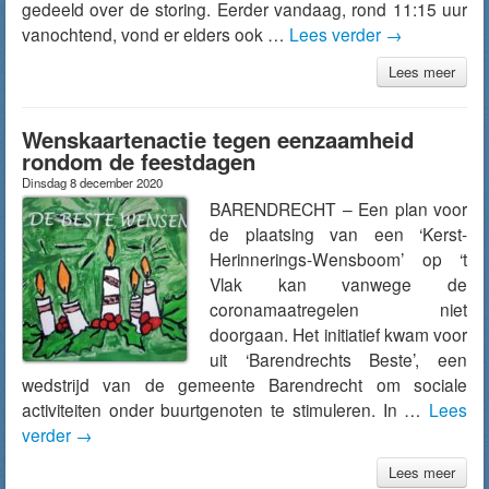
gedeeld over de storing. Eerder vandaag, rond 11:15 uur
vanochtend, vond er elders ook …
Lees verder
→
Lees meer
Wenskaartenactie tegen eenzaamheid
rondom de feestdagen
Dinsdag 8 december 2020
BARENDRECHT – Een plan voor
de plaatsing van een ‘Kerst-
Herinnerings-Wensboom’ op ‘t
Vlak kan vanwege de
coronamaatregelen niet
doorgaan. Het initiatief kwam voor
uit ‘Barendrechts Beste’, een
wedstrijd van de gemeente Barendrecht om sociale
activiteiten onder buurtgenoten te stimuleren. In …
Lees
verder
→
Lees meer