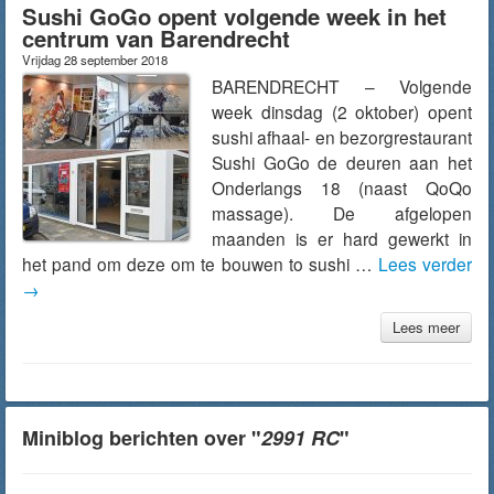
Sushi GoGo opent volgende week in het
centrum van Barendrecht
Vrijdag 28 september 2018
BARENDRECHT – Volgende
week dinsdag (2 oktober) opent
sushi afhaal- en bezorgrestaurant
Sushi GoGo de deuren aan het
Onderlangs 18 (naast QoQo
massage). De afgelopen
maanden is er hard gewerkt in
het pand om deze om te bouwen to sushi …
Lees verder
→
Lees meer
Miniblog berichten over "
2991 RC
"