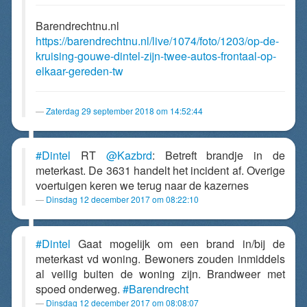
Barendrechtnu.nl
https://barendrechtnu.nl/live/1074/foto/1203/op-de-
kruising-gouwe-dintel-zijn-twee-autos-frontaal-op-
elkaar-gereden-tw
Zaterdag 29 september 2018 om 14:52:44
#Dintel
RT
@Kazbrd
: Betreft brandje in de
meterkast. De 3631 handelt het incident af. Overige
voertuigen keren we terug naar de kazernes
Dinsdag 12 december 2017 om 08:22:10
#Dintel
Gaat mogelijk om een brand in/bij de
meterkast vd woning. Bewoners zouden inmiddels
al veilig buiten de woning zijn. Brandweer met
spoed onderweg.
#Barendrecht
Dinsdag 12 december 2017 om 08:08:07