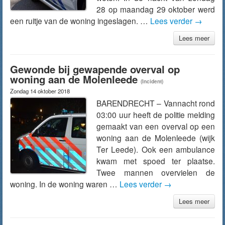
28 op maandag 29 oktober werd
een ruitje van de woning ingeslagen. …
Lees verder
→
Lees meer
Gewonde bij gewapende overval op
woning aan de Molenleede
(Incident)
Zondag 14 oktober 2018
BARENDRECHT – Vannacht rond
03:00 uur heeft de politie melding
gemaakt van een overval op een
woning aan de Molenleede (wijk
Ter Leede). Ook een ambulance
kwam met spoed ter plaatse.
Twee mannen overvielen de
woning. In de woning waren …
Lees verder
→
Lees meer