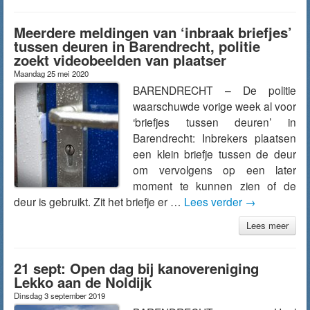
Meerdere meldingen van ‘inbraak briefjes’
tussen deuren in Barendrecht, politie
zoekt videobeelden van plaatser
Maandag 25 mei 2020
BARENDRECHT – De politie
waarschuwde vorige week al voor
‘briefjes tussen deuren’ in
Barendrecht: Inbrekers plaatsen
een klein briefje tussen de deur
om vervolgens op een later
moment te kunnen zien of de
deur is gebruikt. Zit het briefje er …
Lees verder
→
Lees meer
21 sept: Open dag bij kanovereniging
Lekko aan de Noldijk
Dinsdag 3 september 2019