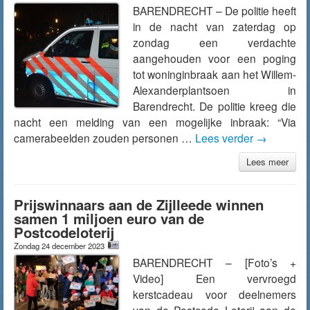
BARENDRECHT – De politie heeft
in de nacht van zaterdag op
zondag een verdachte
aangehouden voor een poging
tot woninginbraak aan het Willem-
Alexanderplantsoen in
Barendrecht. De politie kreeg die
nacht een melding van een mogelijke inbraak: “Via
camerabeelden zouden personen …
Lees verder
→
Lees meer
Prijswinnaars aan de Zijlleede winnen
samen 1 miljoen euro van de
Postcodeloterij
Zondag 24 december 2023
BARENDRECHT – [Foto’s +
Video] Een vervroegd
kerstcadeau voor deelnemers