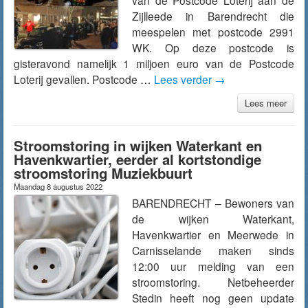
van de Postcode Loterij aan de
Zijlleede in Barendrecht die
meespelen met postcode 2991
WK. Op deze postcode is
gisteravond namelijk 1 miljoen euro van de Postcode
Loterij gevallen. Postcode …
Lees verder
→
Lees meer
Stroomstoring in wijken Waterkant en
Havenkwartier, eerder al kortstondige
stroomstoring Muziekbuurt
Maandag 8 augustus 2022
BARENDRECHT – Bewoners van
de wijken Waterkant,
Havenkwartier en Meerwede in
Carnisselande maken sinds
12:00 uur melding van een
stroomstoring. Netbeheerder
Stedin heeft nog geen update