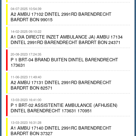
04-07-2025 10:54:39
A2 AMBU 17102 DINTEL 2991RD BARENDRECHT
BARDRT BON 99015
14-02-2025 09:10:22
A1 DIA DIRECTE INZET AMBULANCE JA) AMBU 17134
DINTEL 2991RD BARENDRECHT BARDRT BON 24371
20-08-2023 17:24:35
P 1 BRT-04 BRAND BUITEN DINTEL BARENDRECHT
173631
11-06-2023 11:49:40
A2 AMBU 17131 DINTEL 2991RD BARENDRECHT
BARDRT BON 82571
13-03-2023 16:41:00
P 1 BRT-02 ASSISTENTIE AMBULANCE (AFHIJSEN)
DINTEL BARENDRECHT 173631 170951
13-03-2023 16:31:28
A1 AMBU 17140 DINTEL 2991RC BARENDRECHT
BARDRT BON 37327