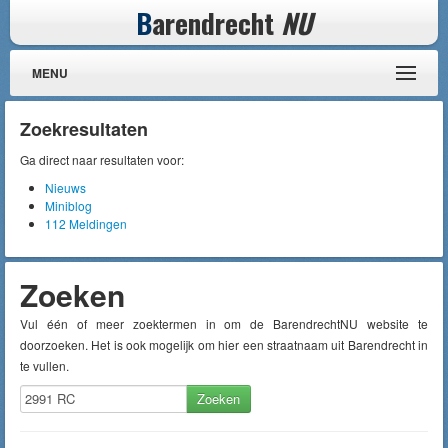
B
arendrecht
NU
MENU
Zoekresultaten
Ga direct naar resultaten voor:
Nieuws
Miniblog
112 Meldingen
Zoeken
Vul één of meer zoektermen in om de BarendrechtNU website te
doorzoeken. Het is ook mogelijk om hier een straatnaam uit Barendrecht in
te vullen.
Zoeken