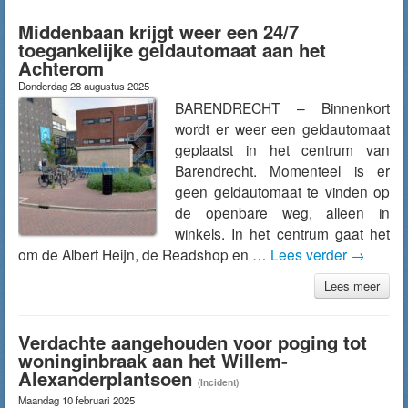
Middenbaan krijgt weer een 24/7
toegankelijke geldautomaat aan het
Achterom
Donderdag 28 augustus 2025
BARENDRECHT – Binnenkort
wordt er weer een geldautomaat
geplaatst in het centrum van
Barendrecht. Momenteel is er
geen geldautomaat te vinden op
de openbare weg, alleen in
winkels. In het centrum gaat het
om de Albert Heijn, de Readshop en …
Lees verder
→
Lees meer
Verdachte aangehouden voor poging tot
woninginbraak aan het Willem-
Alexanderplantsoen
(Incident)
Maandag 10 februari 2025