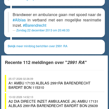
Brandweer en ambulance gaan met spoed naar de
#Alblas
in verband met een mogelijke reanimatie
inzet.
#Barendrecht
Zondag 22 december 2013 om 20:46:33
Bekijk meer miniblog berichten over 2991 RA
Recente 112 meldingen over "
2991 RA
"
25-07-2026 02:26:09
A1 AMBU 17133 ALBLAS 2991RA BARENDRECHT
BARDRT BON 115310
13-02-2026 14:52:13
A2 DIA DIRECTE INZET AMBULANCE JA) AMBU 17131
ALBLAS 2991RA BARENDRECHT BARDRT BON 25639