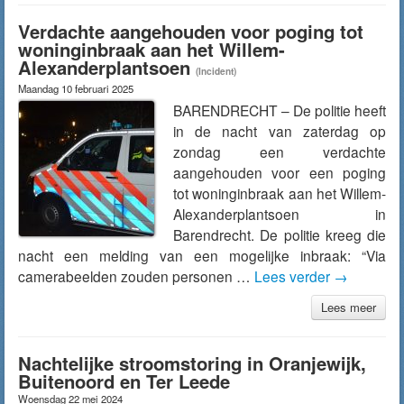
Verdachte aangehouden voor poging tot
woninginbraak aan het Willem-
Alexanderplantsoen
(Incident)
Maandag 10 februari 2025
BARENDRECHT – De politie heeft
in de nacht van zaterdag op
zondag een verdachte
aangehouden voor een poging
tot woninginbraak aan het Willem-
Alexanderplantsoen in
Barendrecht. De politie kreeg die
nacht een melding van een mogelijke inbraak: “Via
camerabeelden zouden personen …
Lees verder
→
Lees meer
Nachtelijke stroomstoring in Oranjewijk,
Buitenoord en Ter Leede
Woensdag 22 mei 2024