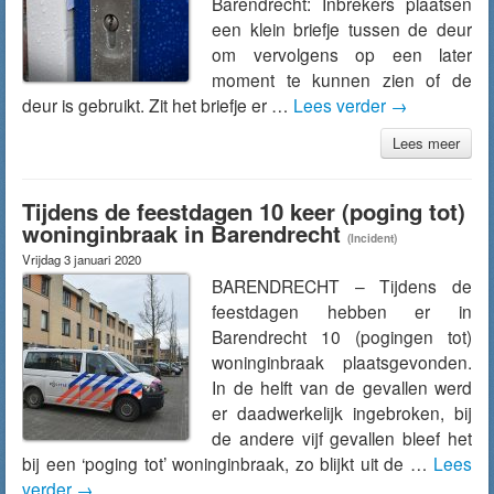
Barendrecht: Inbrekers plaatsen
een klein briefje tussen de deur
om vervolgens op een later
moment te kunnen zien of de
deur is gebruikt. Zit het briefje er …
Lees verder
→
Lees meer
Tijdens de feestdagen 10 keer (poging tot)
woninginbraak in Barendrecht
(Incident)
Vrijdag 3 januari 2020
BARENDRECHT – Tijdens de
feestdagen hebben er in
Barendrecht 10 (pogingen tot)
woninginbraak plaatsgevonden.
In de helft van de gevallen werd
er daadwerkelijk ingebroken, bij
de andere vijf gevallen bleef het
bij een ‘poging tot’ woninginbraak, zo blijkt uit de …
Lees
verder
→