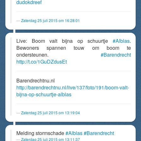
dudokdreef
Zaterdag 25 juli 2015 om 16:28:01
Live: Boom valt bijna op schuurtje
#Alblas
.
Bewoners spannen touw om boom te
ondersteunen.
#Barendrecht
http://t.co/1GuDZdusEt
Barendrechtnu.nl
http://barendrechtnu.nl/live/137/foto/191/boom-valt-
bijna-op-schuurtje-alblas
Zaterdag 25 juli 2015 om 13:19:04
Melding stormschade
#Alblas
#Barendrecht
Zaterdag 25 juli 2015 om 13:11:37