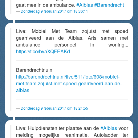
gaat mee in de ambulance.
#Alblas
#Barendrecht
Donderdag 9 februari 2017 om 18:36:11
Live: Mobiel Met Team zojuist met spoed
gearriveerd aan de Alblas. Arts samen met
ambulance personeel in woning...
https://t.co/bvaXQFEAKd
Barendrechtnu.nl
http://barendrechtnu.nl/live/511/foto/608/mobiel-
met-team-zojuist-met-spoed-gearriveerd-aan-de-
alblas
Donderdag 9 februari 2017 om 18:24:55
Live: Hulpdiensten ter plaatse aan de
#Alblas
voor
melding mogelijke reanimatie. Autoladder ter