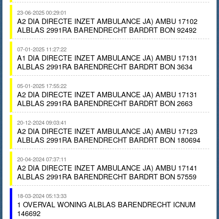
23-06-2025 00:29:01
A2 DIA DIRECTE INZET AMBULANCE JA) AMBU 17102
ALBLAS 2991RA BARENDRECHT BARDRT BON 92492
07-01-2025 11:27:22
A1 DIA DIRECTE INZET AMBULANCE JA) AMBU 17131
ALBLAS 2991RA BARENDRECHT BARDRT BON 3634
05-01-2025 17:55:22
A2 DIA DIRECTE INZET AMBULANCE JA) AMBU 17131
ALBLAS 2991RA BARENDRECHT BARDRT BON 2663
20-12-2024 09:03:41
A2 DIA DIRECTE INZET AMBULANCE JA) AMBU 17123
ALBLAS 2991RA BARENDRECHT BARDRT BON 180694
20-04-2024 07:37:11
A2 DIA DIRECTE INZET AMBULANCE JA) AMBU 17141
ALBLAS 2991RA BARENDRECHT BARDRT BON 57559
18-03-2024 05:13:33
1 OVERVAL WONING ALBLAS BARENDRECHT ICNUM
146692