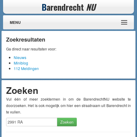
B
arendrecht
NU
MENU
Zoekresultaten
Ga direct naar resultaten voor:
Nieuws
Miniblog
112 Meldingen
Zoeken
Vul één of meer zoektermen in om de BarendrechtNU website te
doorzoeken. Het is ook mogelijk om hier een straatnaam uit Barendrecht in
te vullen.
Zoeken