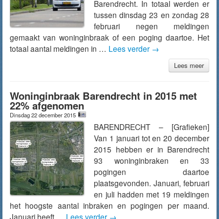
Barendrecht. In totaal werden er
tussen dinsdag 23 en zondag 28
februari negen meldingen
gemaakt van woninginbraak of een poging daartoe. Het
totaal aantal meldingen in …
Lees verder
→
Lees meer
Woninginbraak Barendrecht in 2015 met
22% afgenomen
Dinsdag 22 december 2015
BARENDRECHT – [Grafieken]
Van 1 januari tot en 20 december
2015 hebben er in Barendrecht
93 woninginbraken en 33
pogingen daartoe
plaatsgevonden. Januari, februari
en juli hadden met 19 meldingen
het hoogste aantal inbraken en pogingen per maand.
Januari heeft …
Lees verder
→