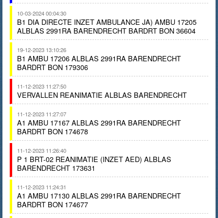
10-03-2024 00:04:30
B1 DIA DIRECTE INZET AMBULANCE JA) AMBU 17205
ALBLAS 2991RA BARENDRECHT BARDRT BON 36604
19-12-2023 13:10:26
B1 AMBU 17206 ALBLAS 2991RA BARENDRECHT
BARDRT BON 179306
11-12-2023 11:27:50
VERVALLEN REANIMATIE ALBLAS BARENDRECHT
11-12-2023 11:27:07
A1 AMBU 17167 ALBLAS 2991RA BARENDRECHT
BARDRT BON 174678
11-12-2023 11:26:40
P 1 BRT-02 REANIMATIE (INZET AED) ALBLAS
BARENDRECHT 173631
11-12-2023 11:24:31
A1 AMBU 17130 ALBLAS 2991RA BARENDRECHT
BARDRT BON 174677