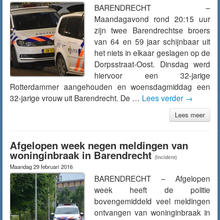
BARENDRECHT –
Maandagavond rond 20:15 uur
zijn twee Barendrechtse broers
van 64 en 59 jaar schijnbaar uit
het niets in elkaar geslagen op de
Dorpsstraat-Oost. Dinsdag werd
hiervoor een 32-jarige
Rotterdammer aangehouden en woensdagmiddag een
32-jarige vrouw uit Barendrecht. De …
Lees verder
→
Lees meer
Afgelopen week negen meldingen van
woninginbraak in Barendrecht
(Incident)
Maandag 29 februari 2016
BARENDRECHT – Afgelopen
week heeft de politie
bovengemiddeld veel meldingen
ontvangen van woninginbraak in