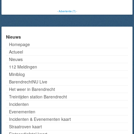
-
Advertentie (?)
-
Nieuws
Homepage
Actueel
Nieuws
112 Meldingen
Miniblog
BarendrechtNU Live
Het weer in Barendrecht
Treintijden station Barendrecht
Incidenten
Evenementen
Incidenten & Evenementen kaart
Straatroven kaart
Fietsendiefstal kaart