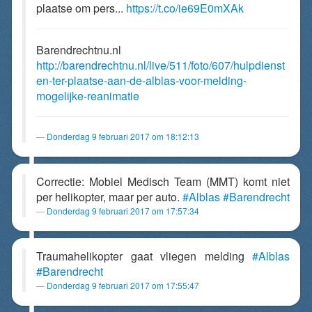
plaatse om pers...
https://t.co/ie69E0mXAk
Barendrechtnu.nl
http://barendrechtnu.nl/live/511/foto/607/hulpdienst
en-ter-plaatse-aan-de-alblas-voor-melding-
mogelijke-reanimatie
Donderdag 9 februari 2017 om 18:12:13
Correctie: Mobiel Medisch Team (MMT) komt niet
per helikopter, maar per auto.
#Alblas
#Barendrecht
Donderdag 9 februari 2017 om 17:57:34
Traumahelikopter gaat vliegen melding
#Alblas
#Barendrecht
Donderdag 9 februari 2017 om 17:55:47