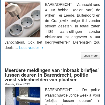
BARENDRECHT – Vannacht rond
4 uur hebben (delen van) de
wijken Ter Leede, Buitenoord en
de Oranjewijk enige tijd zonder
stroom gezeten. In totaal zaten
1185 aansluitingen zonder
elektriciteit tot ongeveer 5 uur
vanochtend. Ook het bedrijventerrein Dierenstein zou
deels …
Lees verder
→
Lees meer
Meerdere meldingen van ‘inbraak briefjes’
tussen deuren in Barendrecht, politie
zoekt videobeelden van plaatser
Maandag 25 mei 2020
BARENDRECHT – De politie
waarschuwde vorige week al voor
‘briefjes tussen deuren’ in