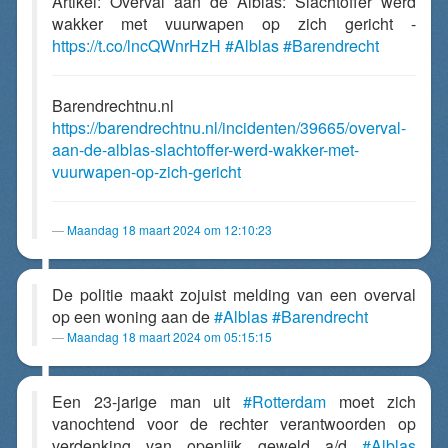
Artikel: Overval aan de Alblas: Slachtoffer werd
wakker met vuurwapen op zich gericht -
https://t.co/lncQWnrHzH
#Alblas
#Barendrecht
Barendrechtnu.nl
https://barendrechtnu.nl/incidenten/39665/overval-
aan-de-alblas-slachtoffer-werd-wakker-met-
vuurwapen-op-zich-gericht
Maandag 18 maart 2024 om 12:10:23
De politie maakt zojuist melding van een overval
op een woning aan de
#Alblas
#Barendrecht
Maandag 18 maart 2024 om 05:15:15
Een 23-jarige man uit
#Rotterdam
moet zich
vanochtend voor de rechter verantwoorden op
verdenking van openlijk geweld a/d
#Alblas