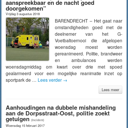
aanspreekbaar en de nacht goed
doorgekomen”
Vrijdag 3 augustus 2018
BARENDRECHT – Het gaat naar
omstandigheden goed met de
deelnemer van het G-
Voetbaltoernooi die afgelopen
woensdag moest worden
gereanimeerd. Politie, brandweer
en ambulances werden
woensdagmiddag om kwart over drie met spoed
gealarmeerd voor een mogelijke reanimatie inzet op
sportpark de …
Lees verder
→
Lees meer
Aanhoudingen na dubbele mishandeling
aan de Dorpsstraat-Oost, politie zoekt
getuigen
(Incident)
Woensdag 15 februari 2017