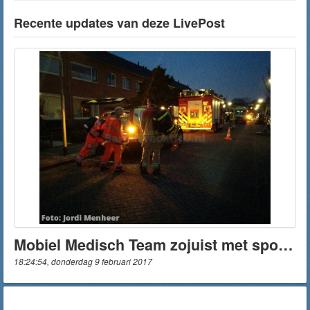
Recente updates van deze LivePost
Mobiel Medisch Team zojuist met spoed gearriveerd aan de Alblas
18:24:54, donderdag 9 februari 2017