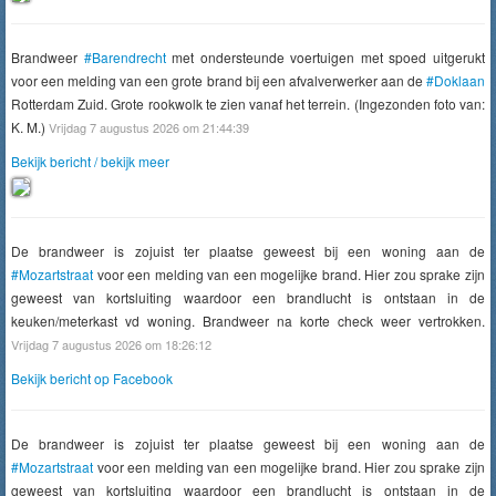
Brandweer
#Barendrecht
met ondersteunde voertuigen met spoed uitgerukt
voor een melding van een grote brand bij een afvalverwerker aan de
#Doklaan
Rotterdam Zuid. Grote rookwolk te zien vanaf het terrein. (Ingezonden foto van:
K. M.)
Vrijdag 7 augustus 2026 om 21:44:39
Bekijk bericht / bekijk meer
De brandweer is zojuist ter plaatse geweest bij een woning aan de
#Mozartstraat
voor een melding van een mogelijke brand. Hier zou sprake zijn
geweest van kortsluiting waardoor een brandlucht is ontstaan in de
keuken/meterkast vd woning. Brandweer na korte check weer vertrokken.
Vrijdag 7 augustus 2026 om 18:26:12
Bekijk bericht op Facebook
De brandweer is zojuist ter plaatse geweest bij een woning aan de
#Mozartstraat
voor een melding van een mogelijke brand. Hier zou sprake zijn
geweest van kortsluiting waardoor een brandlucht is ontstaan in de