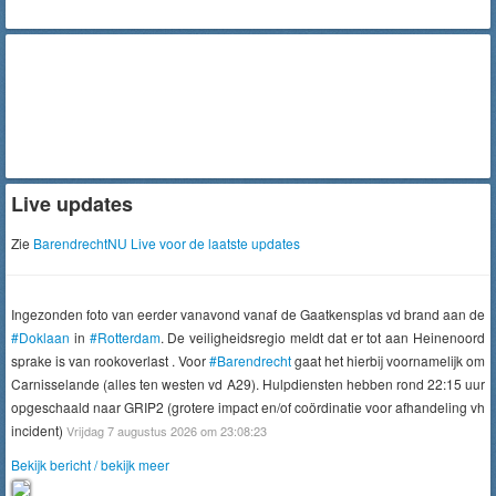
Live updates
Zie
BarendrechtNU Live voor de laatste updates
Ingezonden foto van eerder vanavond vanaf de Gaatkensplas vd brand aan de
#Doklaan
in
#Rotterdam
. De veiligheidsregio meldt dat er tot aan Heinenoord
sprake is van rookoverlast . Voor
#Barendrecht
gaat het hierbij voornamelijk om
Carnisselande (alles ten westen vd A29). Hulpdiensten hebben rond 22:15 uur
opgeschaald naar GRIP2 (grotere impact en/of coördinatie voor afhandeling vh
incident)
Vrijdag 7 augustus 2026 om 23:08:23
Bekijk bericht / bekijk meer