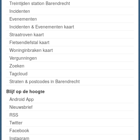
Treintijden station Barendrecht
Incidenten
Evenementen
Incidenten & Evenementen kaart
Straatroven kaart
Fietsendiefstal kaart
Woninginbraken kaart
Vergunningen
Zoeken
Tagcloud
Straten & postcodes in Barendrecht
Blijf op de hoogte
Android App
Nieuwsbrief
RSS
Twitter
Facebook
Instagram