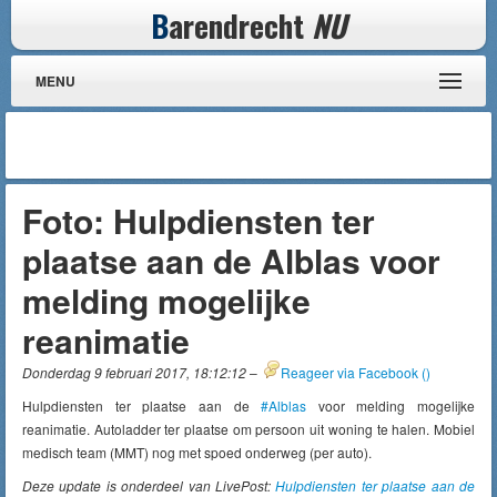
B
arendrecht
NU
MENU
Foto: Hulpdiensten ter
plaatse aan de Alblas voor
melding mogelijke
reanimatie
Donderdag 9 februari 2017, 18:12:12
–
Reageer via Facebook (
)
Hulpdiensten ter plaatse aan de
#Alblas
voor melding mogelijke
reanimatie. Autoladder ter plaatse om persoon uit woning te halen. Mobiel
medisch team (MMT) nog met spoed onderweg (per auto).
Deze update is onderdeel van LivePost:
Hulpdiensten ter plaatse aan de