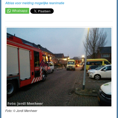
Alblas voor melding mogelijke reanimatie
Foto: ©
Jordi Menheer