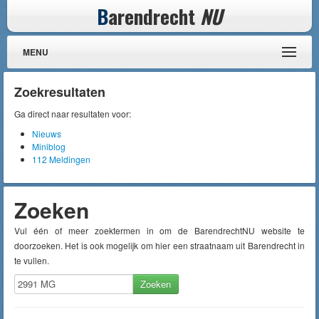
B
arendrecht
NU
MENU
Zoekresultaten
Ga direct naar resultaten voor:
Nieuws
Miniblog
112 Meldingen
Zoeken
Vul één of meer zoektermen in om de BarendrechtNU website te
doorzoeken. Het is ook mogelijk om hier een straatnaam uit Barendrecht in
te vullen.
Zoeken