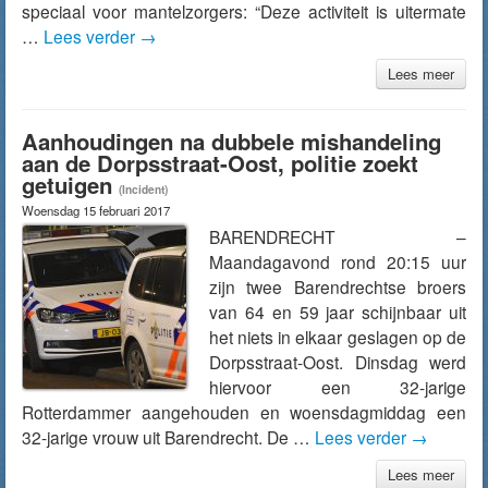
speciaal voor mantelzorgers: “Deze activiteit is uitermate
…
Lees verder
→
Lees meer
Aanhoudingen na dubbele mishandeling
aan de Dorpsstraat-Oost, politie zoekt
getuigen
(Incident)
Woensdag 15 februari 2017
BARENDRECHT –
Maandagavond rond 20:15 uur
zijn twee Barendrechtse broers
van 64 en 59 jaar schijnbaar uit
het niets in elkaar geslagen op de
Dorpsstraat-Oost. Dinsdag werd
hiervoor een 32-jarige
Rotterdammer aangehouden en woensdagmiddag een
32-jarige vrouw uit Barendrecht. De …
Lees verder
→
Lees meer