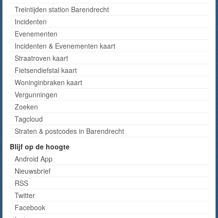
Treintijden station Barendrecht
Incidenten
Evenementen
Incidenten & Evenementen kaart
Straatroven kaart
Fietsendiefstal kaart
Woninginbraken kaart
Vergunningen
Zoeken
Tagcloud
Straten & postcodes in Barendrecht
Blijf op de hoogte
Android App
Nieuwsbrief
RSS
Twitter
Facebook