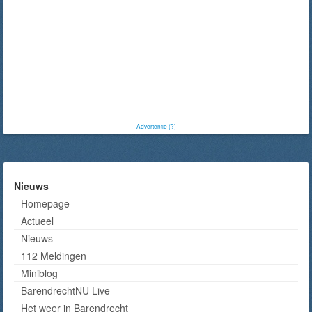
-
Advertentie (?)
-
Nieuws
Homepage
Actueel
Nieuws
112 Meldingen
Miniblog
BarendrechtNU Live
Het weer in Barendrecht