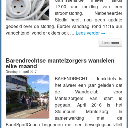
12:00 uur melding van een
stroomstoring. Netbeheerder
Stedin heeft nog geen update
gedeeld over de storing. Eerder vandaag, rond 11:15 uur
vanochtend, vond er elders ook …
Lees verder
→
Lees meer
Barendrechtse mantelzorgers wandelen
elke maand
Dinsdag 11 april 2017
BARENDRECHT – Inmiddels is
het alweer een jaar geleden dat
de Wandelclub voor
Mantelzorgers van start is
gegaan. April 2016 is het
Steunpunt Mantelzorg in
samenwerking met de
BuurtSportCoach begonnen met een bewegingsactiviteit