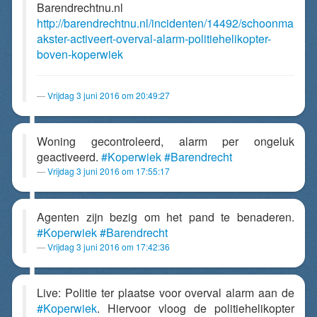
Barendrechtnu.nl
http://barendrechtnu.nl/incidenten/14492/schoonma
akster-activeert-overval-alarm-politiehelikopter-
boven-koperwiek
Vrijdag 3 juni 2016 om 20:49:27
Woning gecontroleerd, alarm per ongeluk
geactiveerd.
#Koperwiek
#Barendrecht
Vrijdag 3 juni 2016 om 17:55:17
Agenten zijn bezig om het pand te benaderen.
#Koperwiek
#Barendrecht
Vrijdag 3 juni 2016 om 17:42:36
Live: Politie ter plaatse voor overval alarm aan de
#Koperwiek
. Hiervoor vloog de politiehelikopter