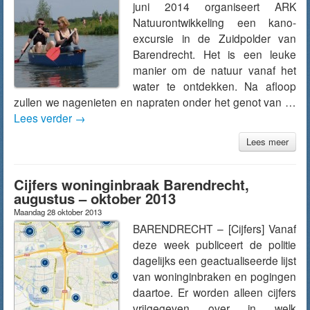
juni 2014 organiseert ARK
Natuurontwikkeling een kano-
excursie in de Zuidpolder van
Barendrecht. Het is een leuke
manier om de natuur vanaf het
water te ontdekken. Na afloop
zullen we nagenieten en napraten onder het genot van …
Lees verder
→
Lees meer
Cijfers woninginbraak Barendrecht,
augustus – oktober 2013
Maandag 28 oktober 2013
BARENDRECHT – [Cijfers] Vanaf
deze week publiceert de politie
dagelijks een geactualiseerde lijst
van woninginbraken en pogingen
daartoe. Er worden alleen cijfers
vrijgegeven over in welk