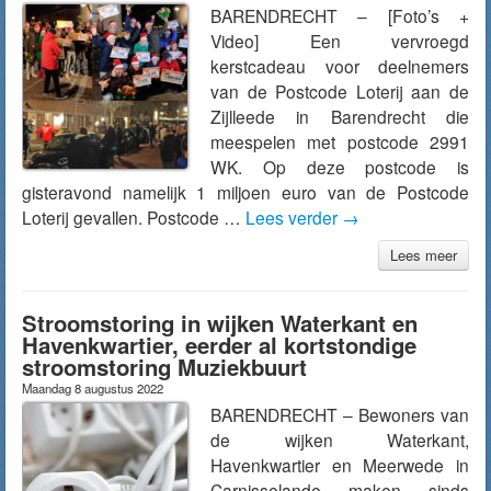
BARENDRECHT – [Foto’s +
Video] Een vervroegd
kerstcadeau voor deelnemers
van de Postcode Loterij aan de
Zijlleede in Barendrecht die
meespelen met postcode 2991
WK. Op deze postcode is
gisteravond namelijk 1 miljoen euro van de Postcode
Loterij gevallen. Postcode …
Lees verder
→
Lees meer
Stroomstoring in wijken Waterkant en
Havenkwartier, eerder al kortstondige
stroomstoring Muziekbuurt
Maandag 8 augustus 2022
BARENDRECHT – Bewoners van
de wijken Waterkant,
Havenkwartier en Meerwede in
Carnisselande maken sinds