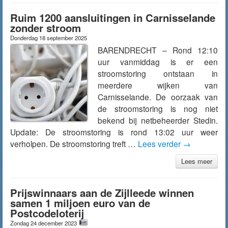
Ruim 1200 aansluitingen in Carnisselande
zonder stroom
Donderdag 18 september 2025
BARENDRECHT – Rond 12:10
uur vanmiddag is er een
stroomstoring ontstaan in
meerdere wijken van
Carnisselande. De oorzaak van
de stroomstoring is nog niet
bekend bij netbeheerder Stedin.
Update: De stroomstoring is rond 13:02 uur weer
verholpen. De stroomstoring treft …
Lees verder
→
Lees meer
Prijswinnaars aan de Zijlleede winnen
samen 1 miljoen euro van de
Postcodeloterij
Zondag 24 december 2023