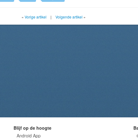
«
Vorige artikel
|
Volgende artikel
»
Blijf op de hoogte
B
Android App