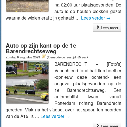
na 02:00 uur plaatsgevonden. De
auto is op houten blokken gezet
waarna de wielen eraf zijn gehaald …
Lees verder
→
Lees meer
Auto op zijn kant op de 1e
Barendrechtseweg
Zondag 6 augustus 2023
(Gemiddelde leestijd: 55 sec)
BARENDRECHT – [Foto’s]
Vanochtend rond half tien heeft er
-opnieuw deze ochtend- een
ongeval plaatsgevonden op de
1e Barendrechtseweg. Een
automobilist kwam vanuit
Rotterdam richting Barendrecht
gereden. Vlak na het viaduct over het spoor, ten noorden
van de A15, is …
Lees verder
→
Lees meer