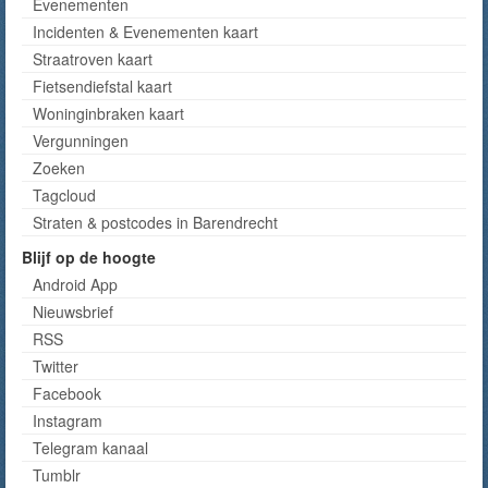
Evenementen
Incidenten & Evenementen kaart
Straatroven kaart
Fietsendiefstal kaart
Woninginbraken kaart
Vergunningen
Zoeken
Tagcloud
Straten & postcodes in Barendrecht
Blijf op de hoogte
Android App
Nieuwsbrief
RSS
Twitter
Facebook
Instagram
Telegram kanaal
Tumblr