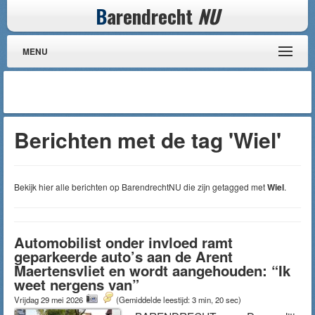
B
arendrecht
NU
MENU
Berichten met de tag 'Wiel'
Bekijk hier alle berichten op BarendrechtNU die zijn getagged met
Wiel
.
Automobilist onder invloed ramt
geparkeerde auto’s aan de Arent
Maertensvliet en wordt aangehouden: “Ik
weet nergens van”
Vrijdag 29 mei 2026
(Gemiddelde leestijd: 3 min, 20 sec)