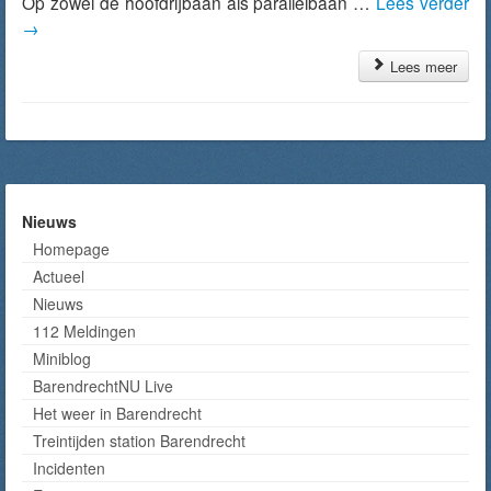
Op zowel de hoofdrijbaan als parallelbaan …
Lees verder
→
Lees meer
Nieuws
Homepage
Actueel
Nieuws
112 Meldingen
Miniblog
BarendrechtNU Live
Het weer in Barendrecht
Treintijden station Barendrecht
Incidenten