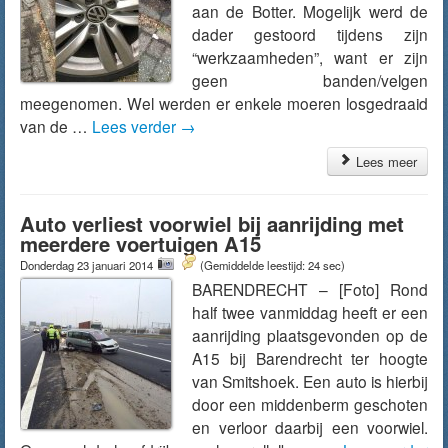
aan de Botter. Mogelijk werd de
dader gestoord tijdens zijn
“werkzaamheden”, want er zijn
geen banden/velgen
meegenomen. Wel werden er enkele moeren losgedraaid
van de …
Lees verder
→
Lees meer
Auto verliest voorwiel bij aanrijding met
meerdere voertuigen A15
Donderdag 23 januari 2014
(Gemiddelde leestijd: 24 sec)
BARENDRECHT – [Foto] Rond
half twee vanmiddag heeft er een
aanrijding plaatsgevonden op de
A15 bij Barendrecht ter hoogte
van Smitshoek. Een auto is hierbij
door een middenberm geschoten
en verloor daarbij een voorwiel.