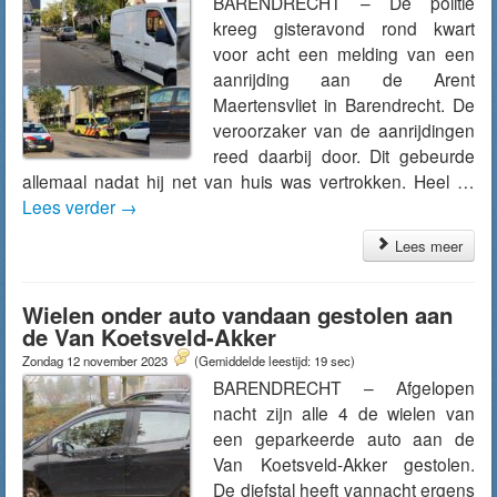
BARENDRECHT – De politie
kreeg gisteravond rond kwart
voor acht een melding van een
aanrijding aan de Arent
Maertensvliet in Barendrecht. De
veroorzaker van de aanrijdingen
reed daarbij door. Dit gebeurde
allemaal nadat hij net van huis was vertrokken. Heel …
Lees verder
→
Lees meer
Wielen onder auto vandaan gestolen aan
de Van Koetsveld-Akker
Zondag 12 november 2023
(Gemiddelde leestijd: 19 sec)
BARENDRECHT – Afgelopen
nacht zijn alle 4 de wielen van
een geparkeerde auto aan de
Van Koetsveld-Akker gestolen.
De diefstal heeft vannacht ergens