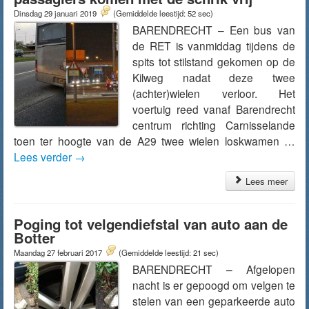
Dinsdag 29 januari 2019
(Gemiddelde leestijd: 52 sec)
BARENDRECHT – Een bus van
de RET is vanmiddag tijdens de
spits tot stilstand gekomen op de
Kilweg nadat deze twee
(achter)wielen verloor. Het
voertuig reed vanaf Barendrecht
centrum richting Carnisselande
toen ter hoogte van de A29 twee wielen loskwamen …
Lees verder
→
Lees meer
Poging tot velgendiefstal van auto aan de
Botter
Maandag 27 februari 2017
(Gemiddelde leestijd: 21 sec)
BARENDRECHT – Afgelopen
nacht is er gepoogd om velgen te
stelen van een geparkeerde auto