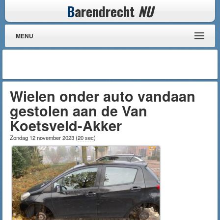
B
arendrecht
NU
MENU
Wielen onder auto vandaan
gestolen aan de Van
Koetsveld-Akker
Zondag 12 november 2023
(
20 sec
)