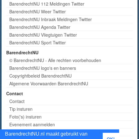
BarendrechtNU 112 Meldingen Twitter
BarendrechtNU Weer Twitter
BarendrechtNU Inbraak Meldingen Twitter
BarendrechtNU Agenda Twitter
BarendrechtNU Vliegtuigen Twitter
BarendrechtNU Sport Twitter
BarendrechtNU
© BarendrechtNU - Alle rechten voorbehouden
BarendrechtNU logo's en banners
Copyrightbeleid BarendrechtNU
Algemene Voorwaarden BarendrechtNU
Contact
Contact
Tip insturen
Foto('s) insturen
Evenement aanmelden
Informatie aanvragen adverteren
BarendrechtNU.nl maakt gebruikt van
OK!