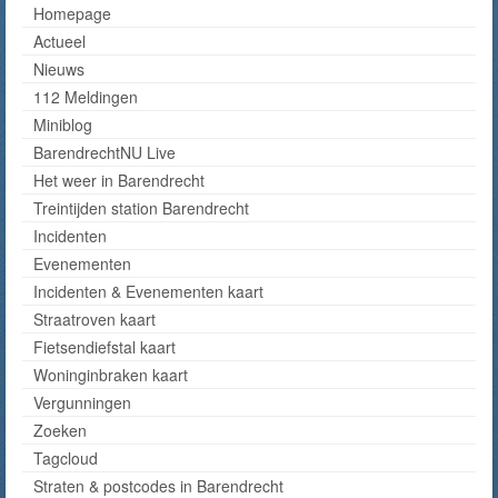
Homepage
Actueel
Nieuws
112 Meldingen
Miniblog
BarendrechtNU Live
Het weer in Barendrecht
Treintijden station Barendrecht
Incidenten
Evenementen
Incidenten & Evenementen kaart
Straatroven kaart
Fietsendiefstal kaart
Woninginbraken kaart
Vergunningen
Zoeken
Tagcloud
Straten & postcodes in Barendrecht