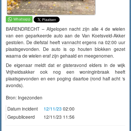
BARENDRECHT – Afgelopen nacht zijn alle 4 de wielen
van een geparkeerde auto aan de Van Koetsveld-Akker
gestolen. De diefstal heeft
vannacht
ergens na 02:00 uur
plaatsgevonden. De auto is op houten blokken gezet
waarna de wielen eraf zijn gehaald en meegenomen.
De eigenaar meldt dat er
gisteravond
elders in de wijk
Vrijheidsakker ook nog een woninginbraak heeft
plaatsgevonden en een poging daartoe (rond half acht ‘s
avonds).
Bron:
Ingezonden
Datum incident
12/11/23
02:00
Gepubliceerd
12/11/23 11:56