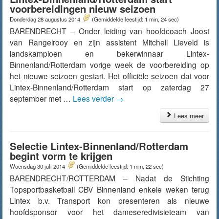
voorbereidingen nieuw seizoen
Donderdag 28 augustus 2014
(Gemiddelde leestijd: 1 min, 24 sec)
BARENDRECHT – Onder leiding van hoofdcoach Joost
van Rangelrooy en zijn assistent Mitchell Lieveld is
landskampioen en bekerwinnaar Lintex-
Binnenland/Rotterdam vorige week de voorbereiding op
het nieuwe seizoen gestart. Het officiële seizoen dat voor
Lintex-Binnenland/Rotterdam start op zaterdag 27
september met …
Lees verder
→
Lees meer
Selectie Lintex-Binnenland/Rotterdam
begint vorm te krijgen
Woensdag 30 juli 2014
(Gemiddelde leestijd: 1 min, 22 sec)
BARENDRECHT/ROTTERDAM – Nadat de Stichting
Topsportbasketball CBV Binnenland enkele weken terug
Lintex b.v. Transport kon presenteren als nieuwe
hoofdsponsor voor het dameseredivisieteam van