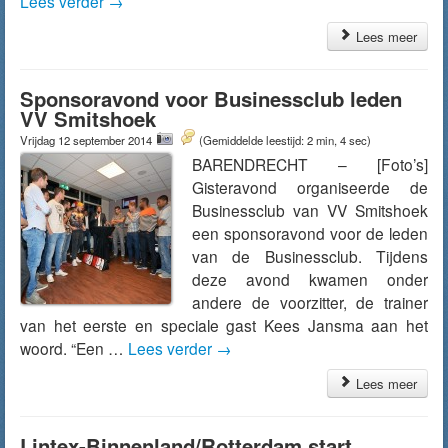
Lees verder
→
Lees meer
Sponsoravond voor Businessclub leden
VV Smitshoek
Vrijdag 12 september 2014
(Gemiddelde leestijd: 2 min, 4 sec)
BARENDRECHT – [Foto’s]
Gisteravond organiseerde de
Businessclub van VV Smitshoek
een sponsoravond voor de leden
van de Businessclub. Tijdens
deze avond kwamen onder
andere de voorzitter, de trainer
van het eerste en speciale gast Kees Jansma aan het
woord. “Een …
Lees verder
→
Lees meer
Lintex-Binnenland/Rotterdam start