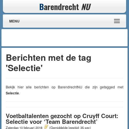
B
arendrecht
NU
MENU
Berichten met de tag
'Selectie'
Bekijk hier alle berichten op BarendrechtNU die zijn getagged met
Selectie
.
Voetbaltalenten gezocht op Cruyff Court:
Selectie voor ‘Team Barendrecht’
Zaterdag 10 februari 2018
(Gemiddelde leestijd: 35 sec)