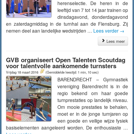
herenselectie. De heren in de
leeftijd van 7 tot 14 jaar trainen op
dinsdagavond, donderdagavond
en zaterdagmiddag in de turnhal aan de Flensburg. Zij
nemen deel aan landelijke wedstrijden …
Lees verder
→
Lees meer
GVB organiseert Open Talenten Scoutdag
voor talentvolle aankomende turnsters
Vrijdag 18 maart 2016
(Gemiddelde leestijd: 1 min, 10 sec)
BARENDRECHT – Gymnastiek
vereniging Barendrecht is in de
regio bekend om haar goede
turnprestaties op landelijk niveau.
Om mooie prestaties te behalen,
moet er in de jonge turnjaren op
een goede en veilige wijze fysiek
basiselementen aangeleerd worden. De enthousiaste …