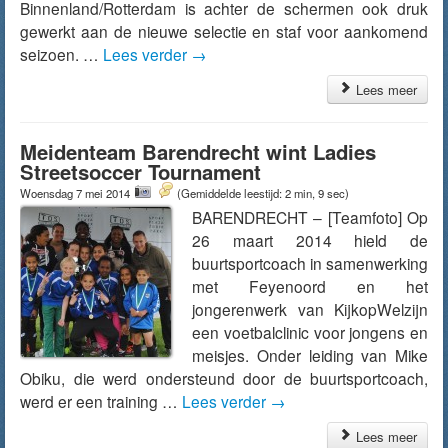
Binnenland/Rotterdam is achter de schermen ook druk
gewerkt aan de nieuwe selectie en staf voor aankomend
seizoen. …
Lees verder
→
Lees meer
Meidenteam Barendrecht wint Ladies
Streetsoccer Tournament
Woensdag 7 mei 2014
(Gemiddelde leestijd: 2 min, 9 sec)
BARENDRECHT – [Teamfoto] Op
26 maart 2014 hield de
buurtsportcoach in samenwerking
met Feyenoord en het
jongerenwerk van KijkopWelzijn
een voetbalclinic voor jongens en
meisjes. Onder leiding van Mike
Obiku, die werd ondersteund door de buurtsportcoach,
werd er een training …
Lees verder
→
Lees meer