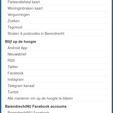
Fietsendiefstal kaart
Woninginbraken kaart
Vergunningen
Zoeken
Tagcloud
Straten & postcodes in Barendrecht
Blijf op de hoogte
Android App
Nieuwsbrief
RSS
Twitter
Facebook
Instagram
Telegram kanaal
Tumblr
Alle manieren om op de hoogte te blijven
BarendrechtNU Facebook accounts
BarendrechtNU Facebook