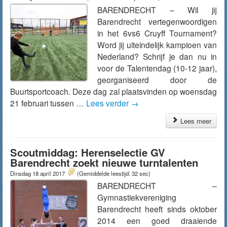
BARENDRECHT – Wil jij
Barendrecht vertegenwoordigen
in het 6vs6 Cruyff Tournament?
Word jij uiteindelijk kampioen van
Nederland? Schrijf je dan nu in
voor de Talentendag (10-12 jaar),
georganiseerd door de
Buurtsportcoach. Deze dag zal plaatsvinden op woensdag
21 februari tussen …
Lees verder
→
Lees meer
Scoutmiddag: Herenselectie GV
Barendrecht zoekt nieuwe turntalenten
Dinsdag 18 april 2017
(Gemiddelde leestijd: 32 sec)
BARENDRECHT –
Gymnastiekvereniging
Barendrecht heeft sinds oktober
2014 een goed draaiende