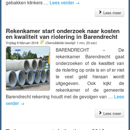
gebakken klinkers …
Lees verder
→
Lees meer
Rekenkamer start onderzoek naar kosten
en kwaliteit van riolering in Barendrecht
Vrijdag 9 februari 2018
(Gemiddelde leestijd: 1 min, 23 sec)
BARENDRECHT – De
rekenkamer Barendrecht gaat
onderzoeken of de kwaliteit van
de riolering op orde is en of er niet
te veel geld hieraan wordt
uitgegeven. Ook kijkt de
rekenkamer of de gemeente
Barendrecht rekening houdt met de gevolgen van …
Lees
verder
→
Lees meer