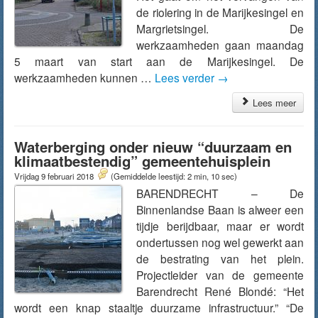
de riolering in de Marijkesingel en
Margrietsingel. De
werkzaamheden gaan maandag
5 maart van start aan de Marijkesingel. De
werkzaamheden kunnen …
Lees verder
→
Lees meer
Waterberging onder nieuw “duurzaam en
klimaatbestendig” gemeentehuisplein
Vrijdag 9 februari 2018
(Gemiddelde leestijd: 2 min, 10 sec)
BARENDRECHT – De
Binnenlandse Baan is alweer een
tijdje berijdbaar, maar er wordt
ondertussen nog wel gewerkt aan
de bestrating van het plein.
Projectleider van de gemeente
Barendrecht René Blondé: “Het
wordt een knap staaltje duurzame infrastructuur.” “De