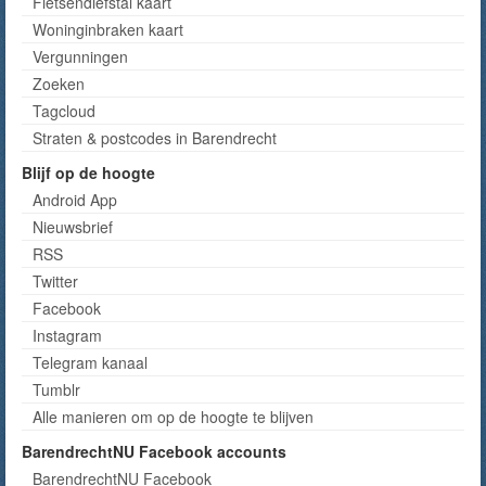
Fietsendiefstal kaart
Woninginbraken kaart
Vergunningen
Zoeken
Tagcloud
Straten & postcodes in Barendrecht
Blijf op de hoogte
Android App
Nieuwsbrief
RSS
Twitter
Facebook
Instagram
Telegram kanaal
Tumblr
Alle manieren om op de hoogte te blijven
BarendrechtNU Facebook accounts
BarendrechtNU Facebook