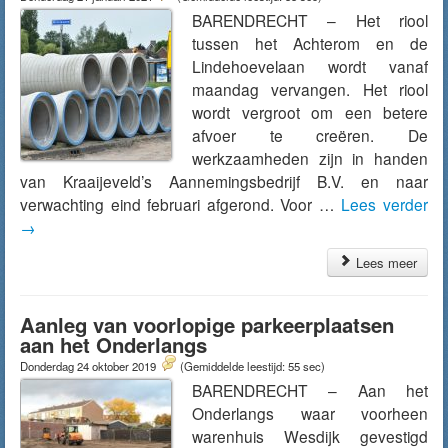
BARENDRECHT – Het riool
tussen het Achterom en de
Lindehoevelaan wordt vanaf
maandag vervangen. Het riool
wordt vergroot om een betere
afvoer te creëren. De
werkzaamheden zijn in handen
van Kraaijeveld’s Aannemingsbedrijf B.V. en naar
verwachting eind februari afgerond. Voor …
Lees verder
→
Lees meer
Aanleg van voorlopige parkeerplaatsen
aan het Onderlangs
Donderdag 24 oktober 2019
(Gemiddelde leestijd: 55 sec)
BARENDRECHT – Aan het
Onderlangs waar voorheen
warenhuis Wesdijk gevestigd