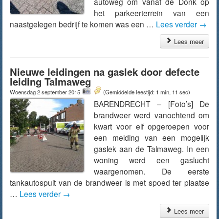
autoweg om vanaf de Donk op
het parkeerterrein van een
naastgelegen bedrijf te komen was een …
Lees verder
→
Lees meer
Nieuwe leidingen na gaslek door defecte
leiding Talmaweg
Woensdag 2 september 2015
(Gemiddelde leestijd: 1 min, 11 sec)
BARENDRECHT – [Foto’s] De
brandweer werd vanochtend om
kwart voor elf opgeroepen voor
een melding van een mogelijk
gaslek aan de Talmaweg. In een
woning werd een gaslucht
waargenomen. De eerste
tankautospuit van de brandweer is met spoed ter plaatse
…
Lees verder
→
Lees meer