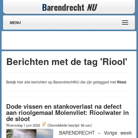
B
arendrecht
NU
MENU
Berichten met de tag 'Riool'
Bekijk hier alle berichten op BarendrechtNU die zijn getagged met
Riool
.
Dode vissen en stankoverlast na defect
aan rioolgemaal Molenvliet: Rioolwater in
de sloot
Woensdag 1 juni 2022
(Gemiddelde leestijd: 56 sec)
BARENDRECHT – Vorige week