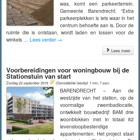
was, komt een parkeerterrein.
Gemeente Barendrecht: “Extra
parkeerplekken is iets waar in het
centrum behoefte aan is. Door de
ruimte die is ontstaan, wordt laden en lossen voor de
winkels …
Lees verder
→
Lees meer
Voorbereidingen voor woningbouw bij de
Stationstuin van start
Zondag 22 september 2019
(Gemiddelde leestijd: 1 min, 7 sec)
BARENDRECHT – Aan de
westzijde van het station, op de
voormalige zwembadlocatie,
ontwikkelt bouwbedrijf BAM drie
woonblokken met in totaal 82
levensloopbestendige
appartementen. Het project staat