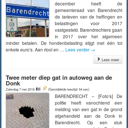
december heeft de
gemeenteraad van Barendrecht
de tarieven van de heffingen en
belastingen voor 2017
vastgesteld. Barendrechters gaan
in 2017 over het algemeen
minder betalen. De hondenbelasting stijgt met één tot
enkele euro’s. Aan riool en …
Lees verder
→
Lees meer
Twee meter diep gat in autoweg aan de
Donk
Zaterdag 7 mei 2016
(Gemiddelde leestijd: 54 sec)
BARENDRECHT – [Foto’s] De
politie heeft vanochtend een
melding van een gat in de grond
afgehandeld aan de Donk in
Barendrecht. Op een stuk