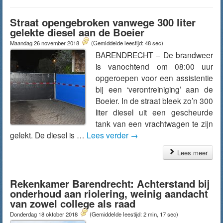
Straat opengebroken vanwege 300 liter
gelekte diesel aan de Boeier
Maandag 26 november 2018
(Gemiddelde leestijd: 48 sec)
BARENDRECHT – De brandweer
is vanochtend om 08:00 uur
opgeroepen voor een assistentie
bij een ‘verontreiniging’ aan de
Boeier. In de straat bleek zo’n 300
liter diesel uit een gescheurde
tank van een vrachtwagen te zijn
gelekt. De diesel is …
Lees verder
→
Lees meer
Rekenkamer Barendrecht: Achterstand bij
onderhoud aan riolering, weinig aandacht
van zowel college als raad
Donderdag 18 oktober 2018
(Gemiddelde leestijd: 2 min, 17 sec)