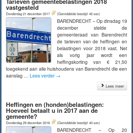
Tarieven gemeentebelastingen 2018
vastgesteld
Donderdag 21 december 2017
(Gemiddelde leestijd: 45 sec)
BARENDRECHT – Op dinsdag 19
december stelde de
gemeenteraad van Barendrecht
de tarieven van de heffingen en
belastingen voor 2018 vast. Net
als vorig jaar wordt een
heffingskorting van € 21,50
toegekend aan alle huishoudens van Barendrecht die een
aanslag …
Lees verder
→
Lees meer
Heffingen en (honden)belastingen:
Hoeveel betaalt u in 2017 aan de
gemeente?
Donderdag 29 december 2016
(Gemiddelde leestijd: 40 sec)
BARENDRECHT – Op 20