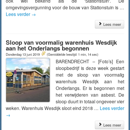
ook wel bekend als de ‘Stationstuin‘. De
omgevingsvergunning voor de bouw van Stationstuin is …
Lees verder
→
Lees meer
Sloop van voormalig warenhuis Wesdijk
aan het Onderlangs begonnen
Donderdag 13 juni 2019
(Gemiddelde leestijd: 1 min, 14 sec)
BARENDRECHT – [Foto’s] Een
sloopbedrijf is deze week gestart
met de sloop van voormalig
warenhuis Wesdijk aan het
Onderlangs. Er is begonnen met
het verwijderen van asbest. De
sloop duurt in totaal ongeveer vier
weken. Warenhuis Wesdijk sloot eind 2018 …
Lees verder
→
Lees meer