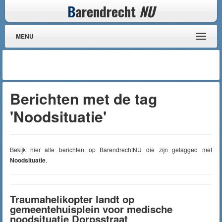
B
arendrecht
NU
MENU
Berichten met de tag
'Noodsituatie'
Bekijk hier alle berichten op BarendrechtNU die zijn getagged met
Noodsituatie
.
Traumahelikopter landt op
gemeentehuisplein voor medische
noodsituatie Dorpsstraat