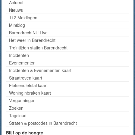
Actueel
Nieuws
112 Meldingen
Miniblog
BarendrechtNU Live
Het weer in Barendrecht
Treintijden station Barendrecht
Incidenten
Evenementen
Incidenten & Evenementen kaart
Straatroven kaart
Fietsendiefstal kaart
Woninginbraken kaart
Vergunningen
Zoeken
Tagcloud
Straten & postcodes in Barendrecht
Blijf op de hoogte