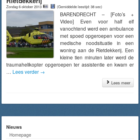
Rietdekkerij
Zondag 6 oktober 2013
(Gemiddelde leestijd: 38 sec)
BARENDRECHT – [Foto’s +
Video] Even voor half elf
vanochtend werd een ambulance
met spoed opgeroepen voor een
medische noodsituatie in een
woning aan de Rietdekkerij. Een
kleine tien minuten later werd de
traumahelikopter opgeroepen ter assistentie en kwam er
…
Lees verder
→
Lees meer
Nieuws
Homepage