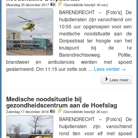
Maandag 25 december 2017
(Gemiddelde leestijd: 40 sec)
BARENDRECHT – [Foto’s] De
hulpdiensten zijn vanochtend om
10:55 uur opgeroepen voor een
medische noodsituatie aan de
Dorpsstraat ter hoogte van het
kruispunt bij de 1e
Barendrechtseweg. Politie,
brandweer en ambulances werden met spoed
gealarmeerd. Om 11:15 uur zette ook …
Lees verder
→
Lees meer
Medische noodsituatie bij
gezondheidscentrum aan de Hoefslag
Zaterdag 17 december 2016
(Gemiddelde leestijd: 26 sec)
BARENDRECHT – [Foto’s] De
hulpdiensten zijn vanochtend
rond tien voor elf met spoed