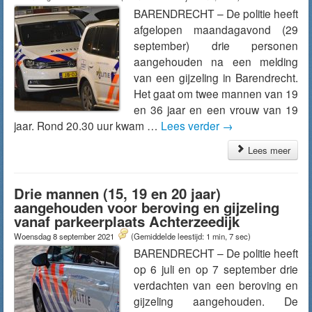
BARENDRECHT – De politie heeft
afgelopen maandagavond (29
september) drie personen
aangehouden na een melding
van een gijzeling in Barendrecht.
Het gaat om twee mannen van 19
en 36 jaar en een vrouw van 19
jaar. Rond 20.30 uur kwam …
Lees verder
→
Lees meer
Drie mannen (15, 19 en 20 jaar)
aangehouden voor beroving en gijzeling
vanaf parkeerplaats Achterzeedijk
Woensdag 8 september 2021
(Gemiddelde leestijd: 1 min, 7 sec)
BARENDRECHT – De politie heeft
op 6 juli en op 7 september drie
verdachten van een beroving en
gijzeling aangehouden. De