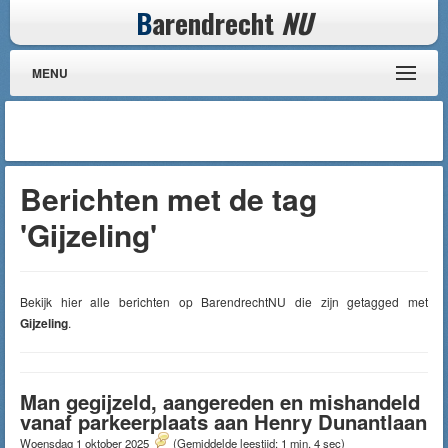
B
arendrecht
NU
MENU
Berichten met de tag
'Gijzeling'
Bekijk hier alle berichten op BarendrechtNU die zijn getagged met
Gijzeling
.
Man gegijzeld, aangereden en mishandeld
vanaf parkeerplaats aan Henry Dunantlaan
Woensdag 1 oktober 2025
(Gemiddelde leestijd: 1 min, 4 sec)