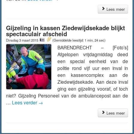
Lees meer
Gijzeling in kassen Ziedewijdsekade blijkt
spectaculair afscheid
Dinsdag 3 maart 2015
(Gemiddelde leestijd: 1 min, 24 sec)
BARENDRECHT – [Foto’s]
Afgelopen vrijdagmiddag deed
een special eenheid van de
politie rond vijf uur een inval in
een kassencomplex aan de
Ziedewijdsekade. Aan deze inval
ging een gijzeling vooraf, of toch
niet? Gijzeling Personeel van de ambulancepost aan de
…
Lees verder
→
Lees meer