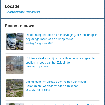
Locatie
Ziedewijdsekade, Barendrecht
Recent nieuws
Dealer aangehouden na achtervolging, sok met drugs in
heg aangetroffen aan de Chopinstraat
Vrijdag 7 augustus 2026
Politie ontdekt voor bijna half miljoen euro aan gestolen
spullen in loods aan het Zuideinde
Dinsdag 21 juli 2026
Van dinsdag t/m vrijdag geen treinen van station
Barendrecht; werkzaamheden aan spoor
Maandag 20 juli 2026
Weer aanpassing kruising Zuidersingel/Avenue Carnisse: