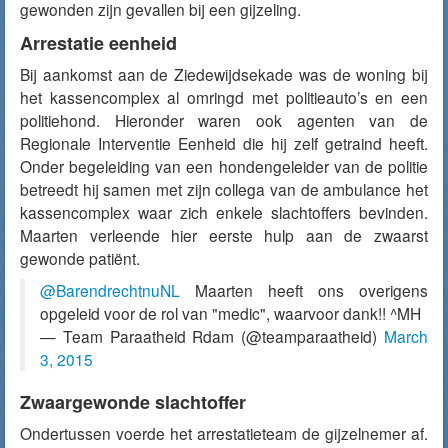
gewonden zijn gevallen bij een gijzeling.
Arrestatie eenheid
Bij aankomst aan de Ziedewijdsekade was de woning bij
het kassencomplex al omringd met politieauto’s en een
politiehond. Hieronder waren ook agenten van de
Regionale Interventie Eenheid die hij zelf getraind heeft.
Onder begeleiding van een hondengeleider van de politie
betreedt hij samen met zijn collega van de ambulance het
kassencomplex waar zich enkele slachtoffers bevinden.
Maarten verleende hier eerste hulp aan de zwaarst
gewonde patiënt.
@BarendrechtnuNL
Maarten heeft ons overigens
opgeleid voor de rol van "medic", waarvoor dank!! ^MH
— Team Paraatheid Rdam (@teamparaatheid)
March
3, 2015
Zwaargewonde slachtoffer
Ondertussen voerde het arrestatieteam de gijzelnemer af.