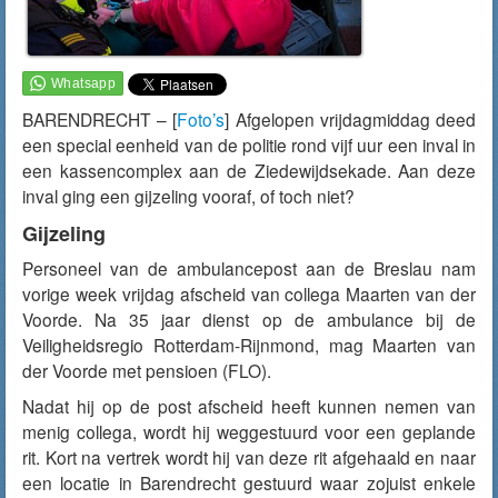
BARENDRECHT – [
Foto’s
] Afgelopen vrijdagmiddag deed
een special eenheid van de politie rond vijf uur een inval in
een kassencomplex aan de Ziedewijdsekade. Aan deze
inval ging een gijzeling vooraf, of toch niet?
Gijzeling
Personeel van de ambulancepost aan de Breslau nam
vorige week vrijdag afscheid van collega Maarten van der
Voorde. Na 35 jaar dienst op de ambulance bij de
Veiligheidsregio Rotterdam-Rijnmond, mag Maarten van
der Voorde met pensioen (FLO).
Nadat hij op de post afscheid heeft kunnen nemen van
menig collega, wordt hij weggestuurd voor een geplande
rit. Kort na vertrek wordt hij van deze rit afgehaald en naar
een locatie in Barendrecht gestuurd waar zojuist enkele