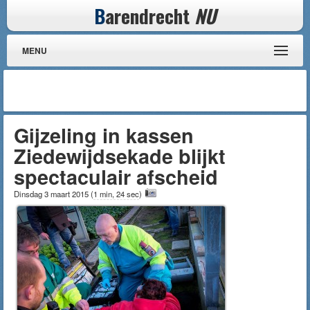
B
arendrecht
NU
MENU
Gijzeling in kassen
Ziedewijdsekade blijkt
spectaculair afscheid
Dinsdag 3 maart 2015
(
1 min, 24 sec
)