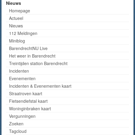
Nieuws
Homepage
Actueel
Nieuws
112 Meldingen
Miniblog
BarendrechtNU Live
Het weer in Barendrecht
Treintijden station Barendrecht
Incidenten
Evenementen
Incidenten & Evenementen kaart
Straatroven kaart
Fietsendiefstal kaart
Woninginbraken kaart
Vergunningen
Zoeken
Tagcloud