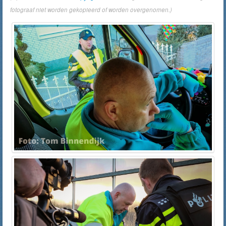
fotograaf niet worden gekopieerd of worden overgenomen.)