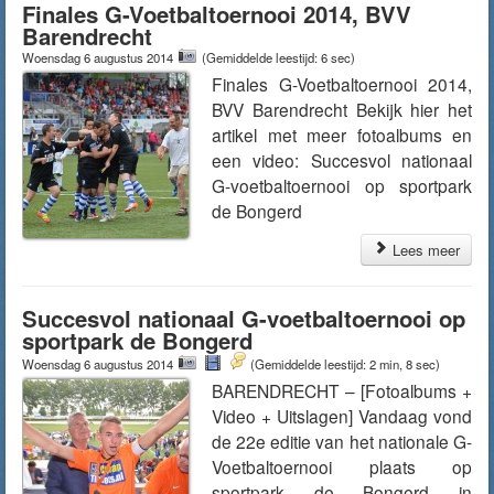
Finales G-Voetbaltoernooi 2014, BVV
Barendrecht
Woensdag 6 augustus 2014
(Gemiddelde leestijd: 6 sec)
Finales G-Voetbaltoernooi 2014,
BVV Barendrecht Bekijk hier het
artikel met meer fotoalbums en
een video: Succesvol nationaal
G-voetbaltoernooi op sportpark
de Bongerd
Lees meer
Succesvol nationaal G-voetbaltoernooi op
sportpark de Bongerd
Woensdag 6 augustus 2014
(Gemiddelde leestijd: 2 min, 8 sec)
BARENDRECHT – [Fotoalbums +
Video + Uitslagen] Vandaag vond
de 22e editie van het nationale G-
Voetbaltoernooi plaats op
sportpark de Bongerd in