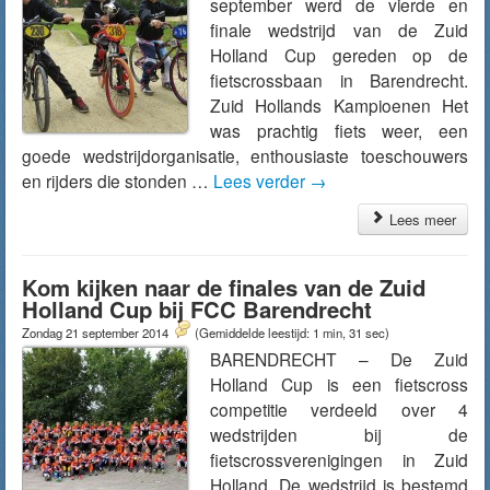
september werd de vierde en
finale wedstrijd van de Zuid
Holland Cup gereden op de
fietscrossbaan in Barendrecht.
Zuid Hollands Kampioenen Het
was prachtig fiets weer, een
goede wedstrijdorganisatie, enthousiaste toeschouwers
en rijders die stonden …
Lees verder
→
Lees meer
Kom kijken naar de finales van de Zuid
Holland Cup bij FCC Barendrecht
Zondag 21 september 2014
(Gemiddelde leestijd: 1 min, 31 sec)
BARENDRECHT – De Zuid
Holland Cup is een fietscross
competitie verdeeld over 4
wedstrijden bij de
fietscrossverenigingen in Zuid
Holland. De wedstrijd is bestemd