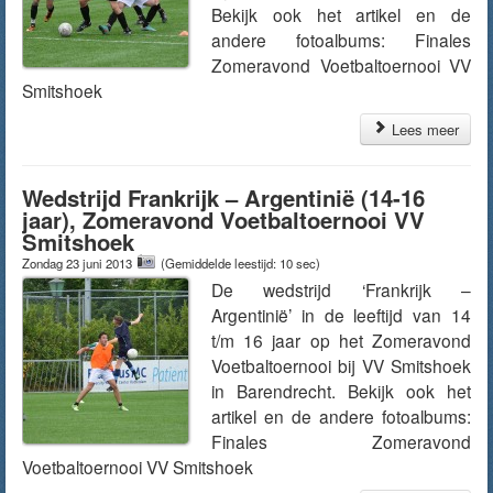
Bekijk ook het artikel en de
andere fotoalbums: Finales
Zomeravond Voetbaltoernooi VV
Smitshoek
Lees meer
Wedstrijd Frankrijk – Argentinië (14-16
jaar), Zomeravond Voetbaltoernooi VV
Smitshoek
Zondag 23 juni 2013
(Gemiddelde leestijd: 10 sec)
De wedstrijd ‘Frankrijk –
Argentinië’ in de leeftijd van 14
t/m 16 jaar op het Zomeravond
Voetbaltoernooi bij VV Smitshoek
in Barendrecht. Bekijk ook het
artikel en de andere fotoalbums:
Finales Zomeravond
Voetbaltoernooi VV Smitshoek