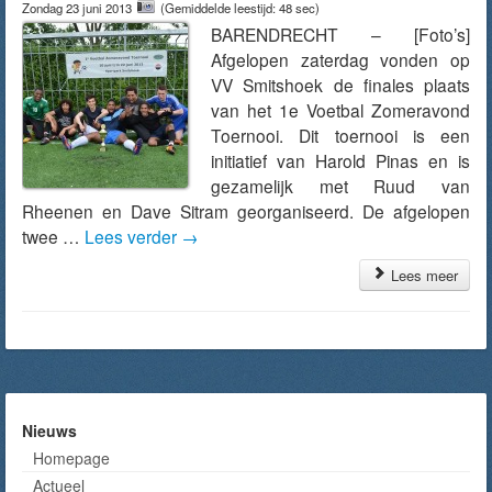
Zondag 23 juni 2013
(Gemiddelde leestijd: 48 sec)
BARENDRECHT – [Foto’s]
Afgelopen zaterdag vonden op
VV Smitshoek de finales plaats
van het 1e Voetbal Zomeravond
Toernooi. Dit toernooi is een
initiatief van Harold Pinas en is
gezamelijk met Ruud van
Rheenen en Dave Sitram georganiseerd. De afgelopen
twee …
Lees verder
→
Lees meer
Nieuws
Homepage
Actueel