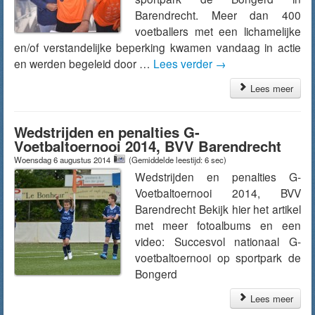
Barendrecht. Meer dan 400
voetballers met een lichamelijke
en/of verstandelijke beperking kwamen vandaag in actie
en werden begeleid door …
Lees verder
→
Lees meer
Wedstrijden en penalties G-
Voetbaltoernooi 2014, BVV Barendrecht
Woensdag 6 augustus 2014
(Gemiddelde leestijd: 6 sec)
Wedstrijden en penalties G-
Voetbaltoernooi 2014, BVV
Barendrecht Bekijk hier het artikel
met meer fotoalbums en een
video: Succesvol nationaal G-
voetbaltoernooi op sportpark de
Bongerd
Lees meer