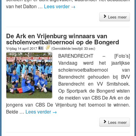
van het Dalton …
Lees verder
→
Lees meer
De Ark en Vrijenburg winnaars van
scholenvoetbaltoernooi op de Bongerd
Vrijdag 14 april 2017
(Gemiddelde leestijd: 33 sec)
BARENDRECHT – [Foto’s]
Vandaag werd het jaarlijkse
scholenvoetbaltoernooi van
Barendrecht gehouden bij BVV
Barendrecht en VV Smitshoek.
Op Sportpark de Bongerd wisten
de meiden van CBS De Ark en de
jongens van CBS De Vrijenburg het toernooi te winnen.
Beide …
Lees verder
→
Lees meer