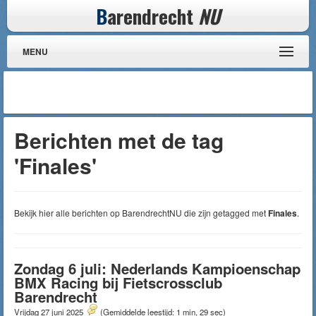
B
arendrecht
NU
MENU
Berichten met de tag
'Finales'
Bekijk hier alle berichten op BarendrechtNU die zijn getagged met
Finales
.
Zondag 6 juli: Nederlands Kampioenschap
BMX Racing bij Fietscrossclub
Barendrecht
Vrijdag 27 juni 2025
(Gemiddelde leestijd: 1 min, 29 sec)