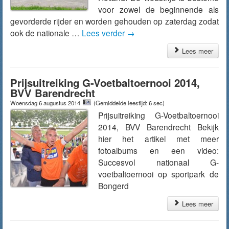
voor zowel de beginnende als
gevorderde rijder en worden gehouden op zaterdag zodat
ook de nationale …
Lees verder
→
Lees meer
Prijsuitreiking G-Voetbaltoernooi 2014,
BVV Barendrecht
Woensdag 6 augustus 2014
(Gemiddelde leestijd: 6 sec)
Prijsuitreiking G-Voetbaltoernooi
2014, BVV Barendrecht Bekijk
hier het artikel met meer
fotoalbums en een video:
Succesvol nationaal G-
voetbaltoernooi op sportpark de
Bongerd
Lees meer