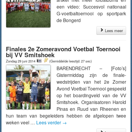
een video: Succesvol nationaal
G-voetbaltoernooi op sportpark
de Bongerd
Lees meer
Finales 2e Zomeravond Voetbal Toernooi
bij VV Smitshoek
Zondag 29 juni 2014
(Gemiddelde leestijd: 27 sec)
BARENDRECHT – [Foto’s]
Gistermiddag zijn de finale-
wedstrijden van het 2e Zomer
Avond Voetbal Toernooi gespeeld
op het boardingveld van de VV
Smitshoek. Organisatoren Harold
Pinas en Ruud van Rheenen en
hun team van begeleiders hebben de afgelopen twee
weken veel …
Lees verder
→