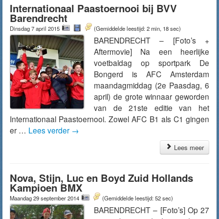
Internationaal Paastoernooi bij BVV
Barendrecht
Dinsdag 7 april 2015
(Gemiddelde leestijd: 2 min, 18 sec)
BARENDRECHT – [Foto’s +
Aftermovie] Na een heerlijke
voetbaldag op sportpark De
Bongerd is AFC Amsterdam
maandagmiddag (2e Paasdag, 6
april) de grote winnaar geworden
van de 21ste editie van het
Internationaal Paastoernooi. Zowel AFC B1 als C1 gingen
er …
Lees verder
→
Lees meer
Nova, Stijn, Luc en Boyd Zuid Hollands
Kampioen BMX
Maandag 29 september 2014
(Gemiddelde leestijd: 52 sec)
BARENDRECHT – [Foto’s] Op 27