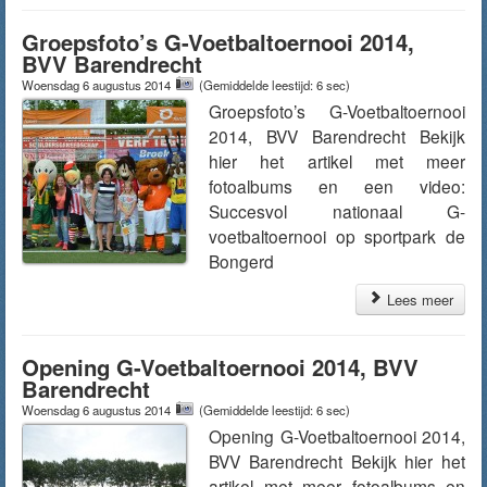
Groepsfoto’s G-Voetbaltoernooi 2014,
BVV Barendrecht
Woensdag 6 augustus 2014
(Gemiddelde leestijd: 6 sec)
Groepsfoto’s G-Voetbaltoernooi
2014, BVV Barendrecht Bekijk
hier het artikel met meer
fotoalbums en een video:
Succesvol nationaal G-
voetbaltoernooi op sportpark de
Bongerd
Lees meer
Opening G-Voetbaltoernooi 2014, BVV
Barendrecht
Woensdag 6 augustus 2014
(Gemiddelde leestijd: 6 sec)
Opening G-Voetbaltoernooi 2014,
BVV Barendrecht Bekijk hier het
artikel met meer fotoalbums en