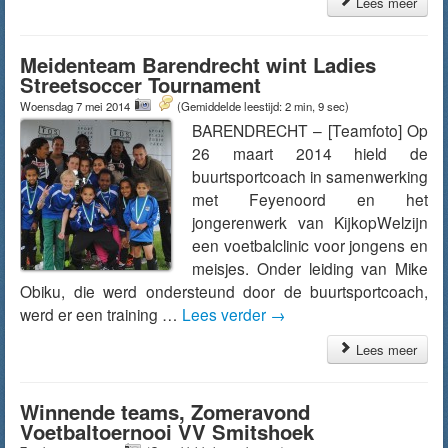
Lees meer
Meidenteam Barendrecht wint Ladies
Streetsoccer Tournament
Woensdag 7 mei 2014
(Gemiddelde leestijd: 2 min, 9 sec)
BARENDRECHT – [Teamfoto] Op
26 maart 2014 hield de
buurtsportcoach in samenwerking
met Feyenoord en het
jongerenwerk van KijkopWelzijn
een voetbalclinic voor jongens en
meisjes. Onder leiding van Mike
Obiku, die werd ondersteund door de buurtsportcoach,
werd er een training …
Lees verder
→
Lees meer
Winnende teams, Zomeravond
Voetbaltoernooi VV Smitshoek