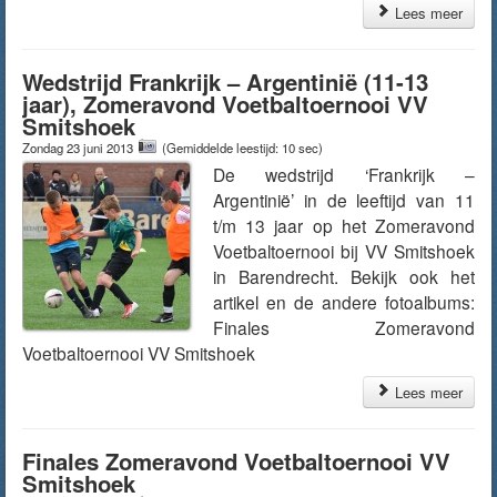
Lees meer
Wedstrijd Frankrijk – Argentinië (11-13
jaar), Zomeravond Voetbaltoernooi VV
Smitshoek
Zondag 23 juni 2013
(Gemiddelde leestijd: 10 sec)
De wedstrijd ‘Frankrijk –
Argentinië’ in de leeftijd van 11
t/m 13 jaar op het Zomeravond
Voetbaltoernooi bij VV Smitshoek
in Barendrecht. Bekijk ook het
artikel en de andere fotoalbums:
Finales Zomeravond
Voetbaltoernooi VV Smitshoek
Lees meer
Finales Zomeravond Voetbaltoernooi VV
Smitshoek