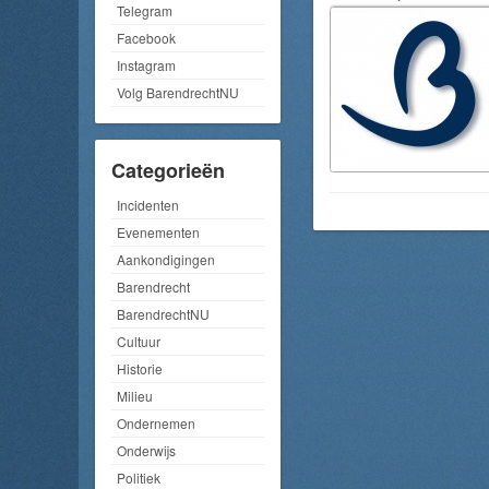
Telegram
Facebook
Instagram
Volg BarendrechtNU
Categorieën
Incidenten
Evenementen
Aankondigingen
Barendrecht
BarendrechtNU
Cultuur
Historie
Milieu
Ondernemen
Onderwijs
Politiek