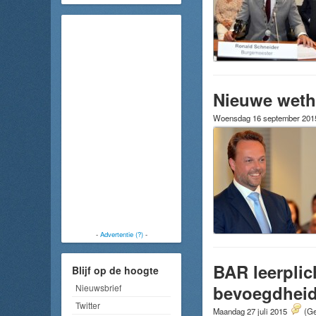
Nieuwe weth
Woensdag 16 september 20
-
Advertentie (?)
-
BAR leerplic
Blijf op de hoogte
bevoegdhei
Nieuwsbrief
Twitter
Maandag 27 juli 2015
(Ge