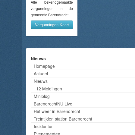
Alle bekendgemaakte
vergunningen in de
gemeente Barendrecht
Vergunningen Kaart
Nieuws
Homepage
Actueel
Nieuws
112 Meldingen
Miniblog
BarendrechtNU Live
Het weer in Barendrecht
Treintijden station Barendrecht
Incidenten
Evenementen