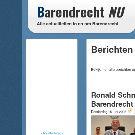
B
arendrecht
NU
Alle actualiteiten in en om Barendrecht
Berichten 
Bekijk hier alle berichten
Ronald Schne
Barendrecht
Donderdag 15 juni 2023
(
-
Advertentie (?)
-