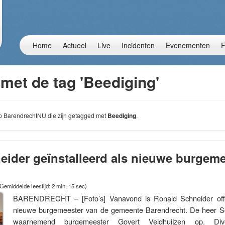
Home
Actueel
Live
Incidenten
Evenementen
F
met de tag 'Beediging'
 op BarendrechtNU die zijn getagged met
Beediging
.
ider geïnstalleerd als nieuwe burgeme
Gemiddelde leestijd: 2 min, 15 sec)
BARENDRECHT – [Foto’s] Vanavond is Ronald Schneider offici
nieuwe burgemeester van de gemeente Barendrecht. De heer Sc
waarnemend burgemeester Govert Veldhuijzen op. Dive