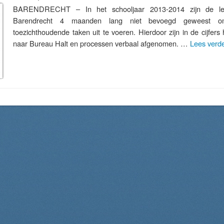
BARENDRECHT – In het schooljaar 2013-2014 zijn de leer
Barendrecht 4 maanden lang niet bevoegd geweest om s
toezichthoudende taken uit te voeren. Hierdoor zijn in de cijfers 
naar Bureau Halt en processen verbaal afgenomen. …
Lees verd