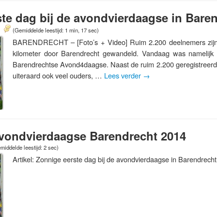
te dag bij de avondvierdaagse in Bare
(Gemiddelde leestijd: 1 min, 17 sec)
BARENDRECHT – [Foto’s + Video] Ruim 2.200 deelnemers zijn
kilometer door Barendrecht gewandeld. Vandaag was namelijk
Barendrechtse Avond4daagse. Naast de ruim 2.200 geregistreerd
uiteraard ook veel ouders, …
Lees verder
→
avondvierdaagse Barendrecht 2014
middelde leestijd: 2 sec)
Artikel: Zonnige eerste dag bij de avondvierdaagse in Barendrecht