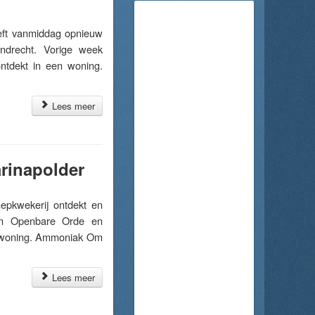
ft vanmiddag opnieuw
ndrecht. Vorige week
ntdekt in een woning.
Lees meer
rinapolder
pkwekerij ontdekt en
eam Openbare Orde en
de woning. Ammoniak Om
Lees meer