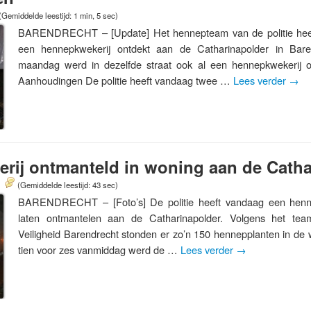
(Gemiddelde leestijd: 1 min, 5 sec)
BARENDRECHT – [Update] Het hennepteam van de politie hee
een hennepkwekerij ontdekt aan de Catharinapolder in Bare
maandag werd in dezelfde straat ook al een hennepkwekerij o
Aanhoudingen De politie heeft vandaag twee …
Lees verder
→
rij ontmanteld in woning aan de Catha
(Gemiddelde leestijd: 43 sec)
BARENDRECHT – [Foto’s] De politie heeft vandaag een henne
laten ontmantelen aan de Catharinapolder. Volgens het t
Veiligheid Barendrecht stonden er zo’n 150 hennepplanten in 
tien voor zes vanmiddag werd de …
Lees verder
→