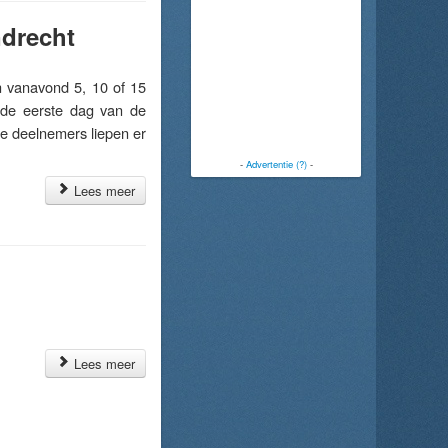
ndrecht
 vanavond 5, 10 of 15
 de eerste dag van de
e deelnemers liepen er
-
Advertentie (?)
-
Lees meer
Lees meer