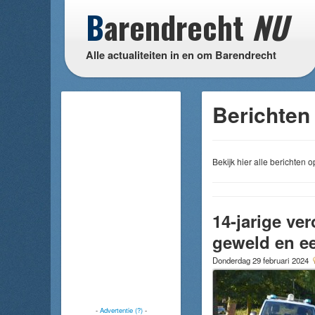
B
arendrecht
NU
Alle actualiteiten in en om Barendrecht
Berichten 
Bekijk hier alle berichten
14-jarige ve
geweld en e
Donderdag 29 februari 2024
-
Advertentie (?)
-