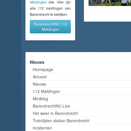
Meldingen
site. Hier zijn
alle 112 meldingen van
Barendrecht te bekijken.
BarendrechtNU 112
Meldingen
Nieuws
Homepage
Actueel
Nieuws
112 Meldingen
Miniblog
BarendrechtNU Live
Het weer in Barendrecht
Treintijden station Barendrecht
Incidenten