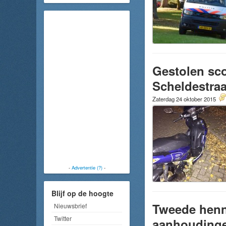
Gestolen sco
Scheldestraa
Zaterdag 24 oktober 2015
-
Advertentie (?)
-
Blijf op de hoogte
Tweede henn
Nieuwsbrief
Twitter
aanhouding