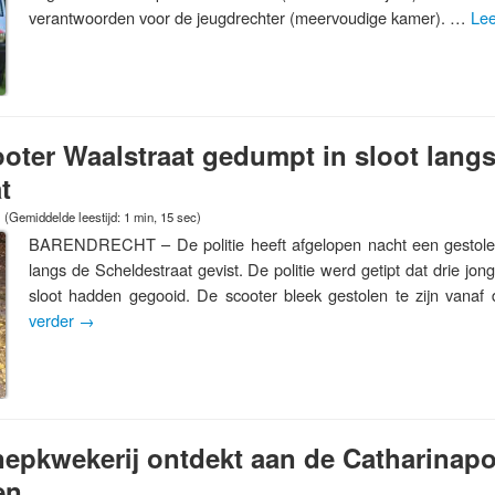
verantwoorden voor de jeugdrechter (meervoudige kamer). …
Lee
oter Waalstraat gedumpt in sloot lang
t
(Gemiddelde leestijd: 1 min, 15 sec)
BARENDRECHT – De politie heeft afgelopen nacht een gestolen 
langs de Scheldestraat gevist. De politie werd getipt dat drie jon
sloot hadden gegooid. De scooter bleek gestolen te zijn vana
verder
→
epkwekerij ontdekt aan de Catharinapo
en