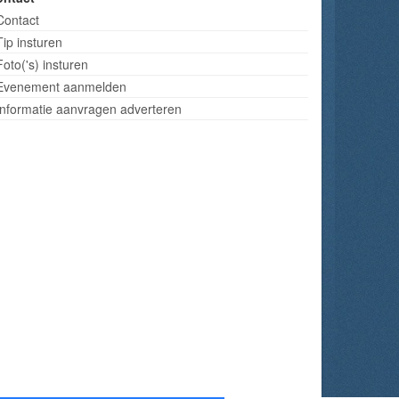
Contact
Tip insturen
Foto('s) insturen
Evenement aanmelden
Informatie aanvragen adverteren