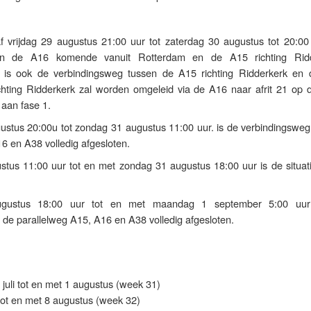
af vrijdag 29 augustus 21:00 uur tot zaterdag 30 augustus tot 20:00
sen de A16 komende vanuit Rotterdam en de A15 richting Ridd
t is ook de verbindingsweg tussen de A15 richting Ridderkerk en
ichting Ridderkerk zal worden omgeleid via de A16 naar afrit 21 op 
k aan fase 1.
ustus 20:00u tot zondag 31 augustus 11:00 uur. is de verbindingsweg
6 en A38 volledig afgesloten.
tus 11:00 uur tot en met zondag 31 augustus 18:00 uur is de situatie
gustus 18:00 uur tot en met maandag 1 september 5:00 uur
de parallelweg A15, A16 en A38 volledig afgesloten.
juli tot en met 1 augustus (week 31)
tot en met 8 augustus (week 32)