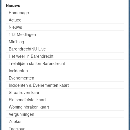
Nieuws
Homepage
Actueel
Nieuws
112 Meldingen
Miniblog
BarendrechtNU Live
Het weer in Barendrecht
Treintijden station Barendrecht
Incidenten
Evenementen
Incidenten & Evenementen kaart
Straatroven kaart
Fietsendiefstal kaart
Woninginbraken kaart
Vergunningen
Zoeken
Tagcloud