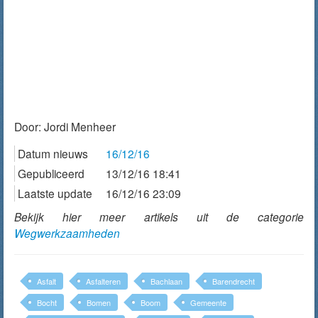
Door:
Jordi Menheer
Datum nieuws
16/12/16
Gepubliceerd
13/12/16 18:41
Laatste update
16/12/16 23:09
Bekijk hier meer artikels uit de categorie
Wegwerkzaamheden
Asfalt
Asfalteren
Bachlaan
Barendrecht
Bocht
Bomen
Boom
Gemeente