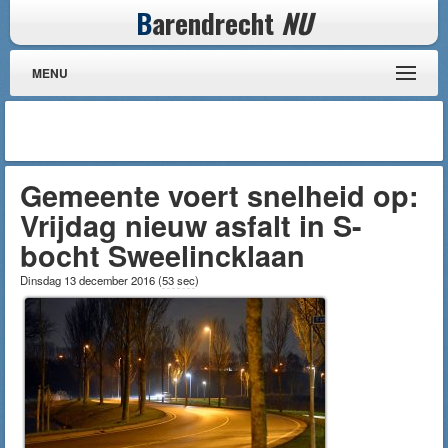
B
arendrecht
NU
MENU
Gemeente voert snelheid op:
Vrijdag nieuw asfalt in S-
bocht Sweelincklaan
Dinsdag 13 december 2016
(
53 sec
)