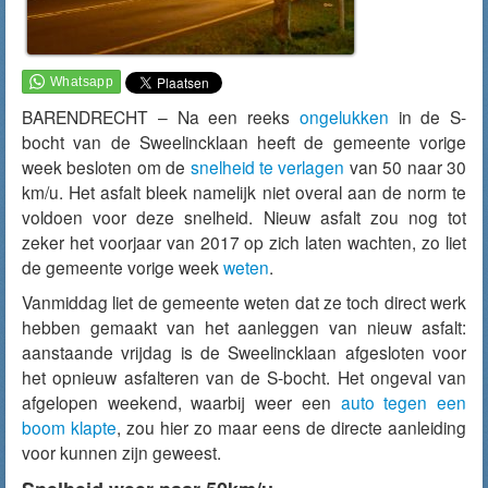
BARENDRECHT – Na een reeks
ongelukken
in de S-
bocht van de Sweelincklaan heeft de gemeente vorige
week besloten om de
snelheid te verlagen
van 50 naar 30
km/u. Het asfalt bleek namelijk niet overal aan de norm te
voldoen voor deze snelheid. Nieuw asfalt zou nog tot
zeker het voorjaar van 2017 op zich laten wachten, zo liet
de gemeente vorige week
weten
.
Vanmiddag liet de gemeente weten dat ze toch direct werk
hebben gemaakt van het aanleggen van nieuw asfalt:
aanstaande vrijdag is de Sweelincklaan afgesloten voor
het opnieuw asfalteren van de S-bocht. Het ongeval van
afgelopen weekend, waarbij weer een
auto tegen een
boom klapte
, zou hier zo maar eens de directe aanleiding
voor kunnen zijn geweest.