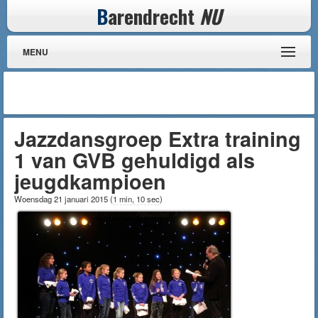
B
arendrecht
NU
MENU
Jazzdansgroep Extra training
1 van GVB gehuldigd als
jeugdkampioen
Woensdag 21 januari 2015
(
1 min, 10 sec
)