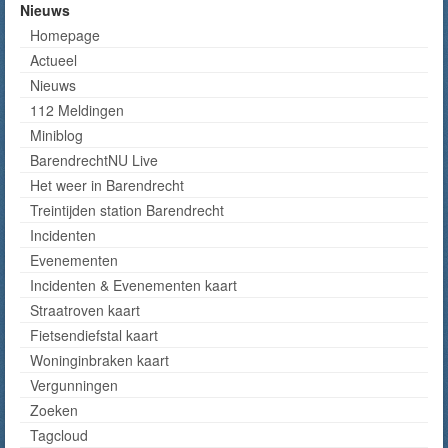
Nieuws
Homepage
Actueel
Nieuws
112 Meldingen
Miniblog
BarendrechtNU Live
Het weer in Barendrecht
Treintijden station Barendrecht
Incidenten
Evenementen
Incidenten & Evenementen kaart
Straatroven kaart
Fietsendiefstal kaart
Woninginbraken kaart
Vergunningen
Zoeken
Tagcloud