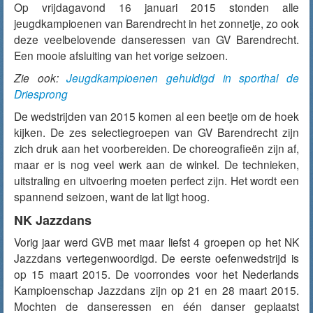
Op vrijdagavond 16 januari 2015 stonden alle
jeugdkampioenen van Barendrecht in het zonnetje, zo ook
deze veelbelovende danseressen van GV Barendrecht.
Een mooie afsluiting van het vorige seizoen.
Zie ook:
Jeugdkampioenen gehuldigd in sporthal de
Driesprong
De wedstrijden van 2015 komen al een beetje om de hoek
kijken. De zes selectiegroepen van GV Barendrecht zijn
zich druk aan het voorbereiden. De choreografieën zijn af,
maar er is nog veel werk aan de winkel. De technieken,
uitstraling en uitvoering moeten perfect zijn. Het wordt een
spannend seizoen, want de lat ligt hoog.
NK Jazzdans
Vorig jaar werd GVB met maar liefst 4 groepen op het NK
Jazzdans vertegenwoordigd. De eerste oefenwedstrijd is
op 15 maart 2015. De voorrondes voor het Nederlands
Kampioenschap Jazzdans zijn op 21 en 28 maart 2015.
Mochten de danseressen en één danser geplaatst