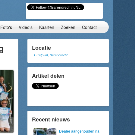
Foto's
Video's
Kaarten
Zoeken
Contact
g
Locatie
't Trefpunt, Barendrecht
Artikel delen
Recent nieuws
Dealer aangehouden na