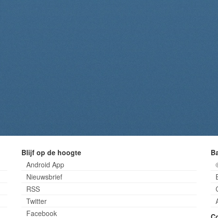
Blijf op de hoogte
B
Android App
Nieuwsbrief
RSS
Twitter
Facebook
C