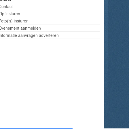
Contact
Tip insturen
Foto('s) insturen
Evenement aanmelden
Informatie aanvragen adverteren