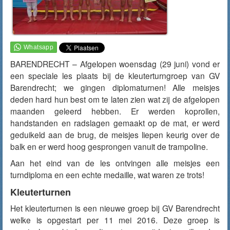
BARENDRECHT – Afgelopen woensdag (29 juni) vond er
een speciale les plaats bij de kleuterturngroep van GV
Barendrecht; we gingen diplomaturnen! Alle meisjes
deden hard hun best om te laten zien wat zij de afgelopen
maanden geleerd hebben. Er werden koprollen,
handstanden en radslagen gemaakt op de mat, er werd
geduikeld aan de brug, de meisjes liepen keurig over de
balk en er werd hoog gesprongen vanuit de trampoline.
Aan het eind van de les ontvingen alle meisjes een
turndiploma en een echte medaille, wat waren ze trots!
Kleuterturnen
Het kleuterturnen is een nieuwe groep bij GV Barendrecht
welke is opgestart per 11 mei 2016. Deze groep is