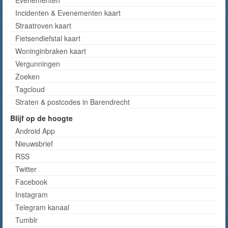
Evenementen
Incidenten & Evenementen kaart
Straatroven kaart
Fietsendiefstal kaart
Woninginbraken kaart
Vergunningen
Zoeken
Tagcloud
Straten & postcodes in Barendrecht
Blijf op de hoogte
Android App
Nieuwsbrief
RSS
Twitter
Facebook
Instagram
Telegram kanaal
Tumblr