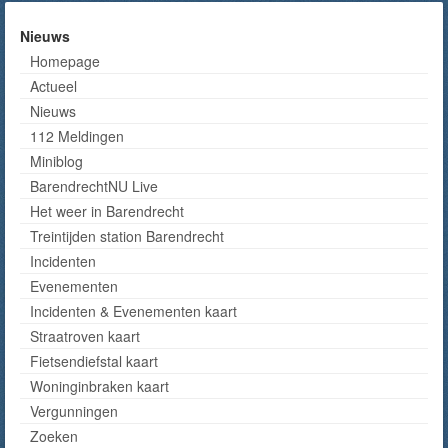
Nieuws
Homepage
Actueel
Nieuws
112 Meldingen
Miniblog
BarendrechtNU Live
Het weer in Barendrecht
Treintijden station Barendrecht
Incidenten
Evenementen
Incidenten & Evenementen kaart
Straatroven kaart
Fietsendiefstal kaart
Woninginbraken kaart
Vergunningen
Zoeken