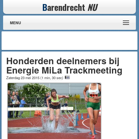
B
arendrecht
NU
MENU
Honderden deelnemers bij
Energie MiLa Trackmeeting
Zaterdag 23 mei 2015
(
1 min, 30 sec
)