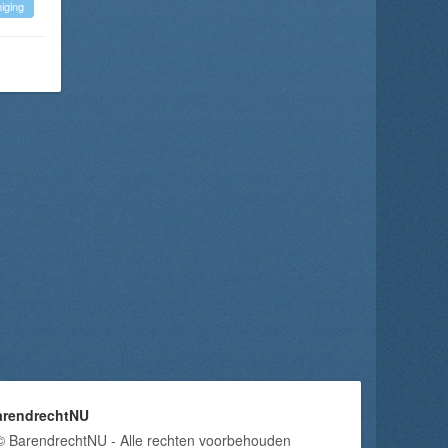
iging
arendrechtNU
© BarendrechtNU - Alle rechten voorbehouden