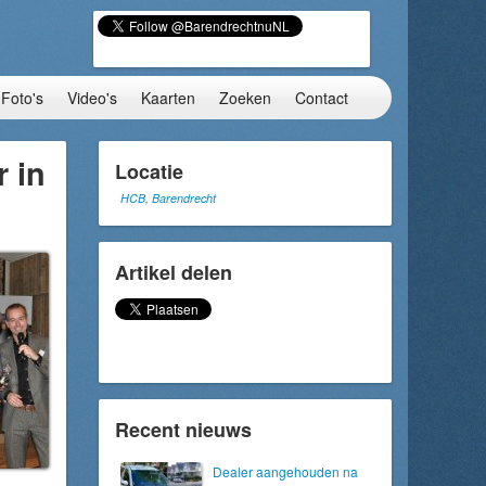
Foto's
Video's
Kaarten
Zoeken
Contact
 in
Locatie
HCB, Barendrecht
Artikel delen
Recent nieuws
Dealer aangehouden na