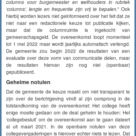
columns voor burgemeester en wethouders in rubriek
‘columns’, lengte en frequentie zijn vrij te bepalen.
” Ook
hierbij worden lezers niet geinformeerd over het feit dat ze
niet naar een redactionele keuze tot publicatie kijken,
maar dat de columnruimte is ingekocht van
gemeenschapsgeld. De overeenkomst loopt momenteel
tot 1 mei 2022 maar wordt jaarlijks automatisch verlengd.
De gemeente zou begin 2022 de resultaten van een
evaluatie over deze vorm van communicatie delen, maar
de resultaten hiervan zijn nog niet (openbaar)
gepubliceerd.
Geheime notulen
Dat de gemeente de keuze maakt om niet transparant te
zijn over de berichtgeving vindt al zijn oorsprong in de
totstandkoming van de overeenkomst: Het college heeft
enige moeite gedaan om de deal geheim te houden: Het
‘collegebesluit’ om de overeenkomst aan te gaan dateert
al uit maart 2021. In de openbare notulen van deze
collegevergaderingen is hierover echter niets te lezen. Dat