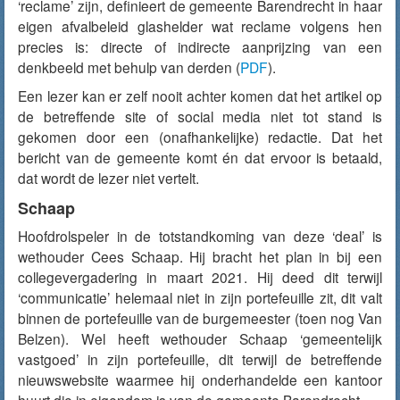
‘reclame’ zijn, definieert de gemeente Barendrecht in haar
eigen afvalbeleid glashelder wat reclame volgens hen
precies is: directe of indirecte aanprijzing van een
denkbeeld met behulp van derden (
PDF
).
Een lezer kan er zelf nooit achter komen dat het artikel op
de betreffende site of social media niet tot stand is
gekomen door een (onafhankelijke) redactie. Dat het
bericht van de gemeente komt én dat ervoor is betaald,
dat wordt de lezer niet vertelt.
Schaap
Hoofdrolspeler in de totstandkoming van deze ‘deal’ is
wethouder Cees Schaap. Hij bracht het plan in bij een
collegevergadering in maart 2021. Hij deed dit terwijl
‘communicatie’ helemaal niet in zijn portefeuille zit, dit valt
binnen de portefeuille van de burgemeester (toen nog Van
Belzen). Wel heeft wethouder Schaap ‘gemeentelijk
vastgoed’ in zijn portefeuille, dit terwijl de betreffende
nieuwswebsite waarmee hij onderhandelde een kantoor