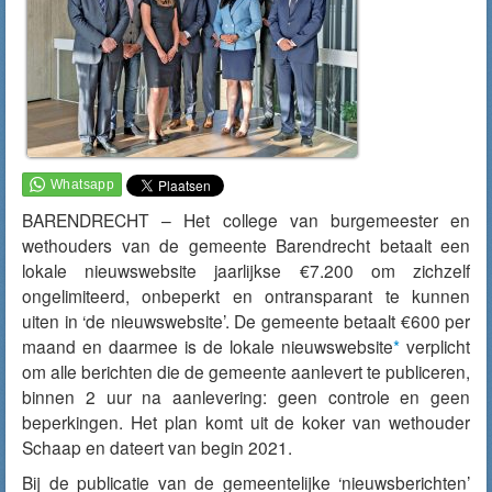
BARENDRECHT – Het college van burgemeester en
wethouders van de gemeente Barendrecht betaalt een
lokale nieuwswebsite jaarlijkse €7.200 om zichzelf
ongelimiteerd, onbeperkt en ontransparant te kunnen
uiten in ‘de nieuwswebsite’. De gemeente betaalt €600 per
maand en daarmee is de lokale nieuwswebsite
*
verplicht
om alle berichten die de gemeente aanlevert te publiceren,
binnen 2 uur na aanlevering: geen controle en geen
beperkingen. Het plan komt uit de koker van wethouder
Schaap en dateert van begin 2021.
Bij de publicatie van de gemeentelijke ‘nieuwsberichten’