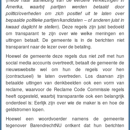
Amerika, waarbij partijen werden betaald door
politici/overheden om zich positief uit te laten over
bepaalde politieke partijen/kandidaten – of anderen juist in
kwaad daglicht te stellen
). Deze regels zijn juist bedoeld
om transparant te zijn over wie welke meningen en
uitingen betaalt. De gemeente is in de berichten niet
transparant naar de lezer over de betaling.
Hoewel de gemeente deze regels dus niet zelf met hun
social media accounts overtreedt, betaalt de gemeente de
nieuwswebsite wel om hun de regels voor hen
(contractueel) te laten overtreden. Los daarvan zijn
betaalde uitingen van denkbeelden ook een vorm van
reclame, waarvoor de Reclame Code Commissie regels
heeft opgesteld, waarbij transparantie ook een belangrijk
onderdeel is: Eerlijk zijn over wie de maker is en hoe de
geldstromen lopen.
Hoewel een woordvoerder namens de gemeente
tegenover BarendrechtNU ontkent dat hun berichten