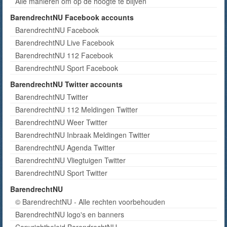
Alle manieren om op de hoogte te blijven
BarendrechtNU Facebook accounts
BarendrechtNU Facebook
BarendrechtNU Live Facebook
BarendrechtNU 112 Facebook
BarendrechtNU Sport Facebook
BarendrechtNU Twitter accounts
BarendrechtNU Twitter
BarendrechtNU 112 Meldingen Twitter
BarendrechtNU Weer Twitter
BarendrechtNU Inbraak Meldingen Twitter
BarendrechtNU Agenda Twitter
BarendrechtNU Vliegtuigen Twitter
BarendrechtNU Sport Twitter
BarendrechtNU
© BarendrechtNU - Alle rechten voorbehouden
BarendrechtNU logo's en banners