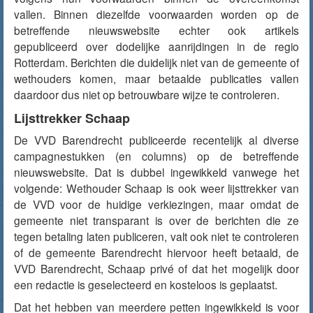
vallen. Binnen diezelfde voorwaarden worden op de
betreffende nieuwswebsite echter ook artikels
gepubliceerd over dodelijke aanrijdingen in de regio
Rotterdam. Berichten die duidelijk niet van de gemeente of
wethouders komen, maar betaalde publicaties vallen
daardoor dus niet op betrouwbare wijze te controleren.
Lijsttrekker Schaap
De VVD Barendrecht publiceerde recentelijk al diverse
campagnestukken (en columns) op de betreffende
nieuwswebsite. Dat is dubbel ingewikkeld vanwege het
volgende: Wethouder Schaap is ook weer lijsttrekker van
de VVD voor de huidige verkiezingen, maar omdat de
gemeente niet transparant is over de berichten die ze
tegen betaling laten publiceren, valt ook niet te controleren
of de gemeente Barendrecht hiervoor heeft betaald, de
VVD Barendrecht, Schaap privé of dat het mogelijk door
een redactie is geselecteerd en kosteloos is geplaatst.
Dat het hebben van meerdere petten ingewikkeld is voor