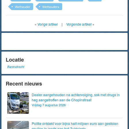
Wethouder
Wethouders
«
Vorige artikel
|
Volgende artikel
»
Locatie
Barendrecht
Recent nieuws
Dealer aangehouden na achtervolging, sok met drugs in
heg aangetroffen aan de Chopinstraat
Vrijdag 7 augustus 2026
Politie ontdekt voor bijna half miljoen euro aan gestolen
spullen in loods aan het Zuideinde