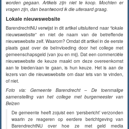
worden gegaan. Artikels zijn niet te koop. Mochten er
vragen zijn, dan beantwoord ik die uiteraard graag.
Lokale nieuwswebsite
BarendrechtNU verwijst in dit artikel uitsluitend naar “lokale
nieuwswebsite” en niet de naam van de betreffende
nieuwswebsite zelf. Waarom? Omdat dit artikel in de eerste
plaats gaat over de beïnvloeding door het college met
gemeenschapsgeld (van jou en mij). Dat een commerciële
nieuwswebsite de keuze maakt om deze overeenkomst
aan te bieden/aan te gaan, is hun keuze. Het is aan de
lezers van die nieuwswebsite om daar iets van te vinden,
of niet.
Foto via: Gemeente Barendrecht – De toenmalige
samenstelling van het college met burgemeester van
Belzen
De gemeente heeft zojuist een ‘persbericht’ verzonden
waarin ze reageren op eerdere berichtgeving van
BarendrechtNU over hoe ze met geld media