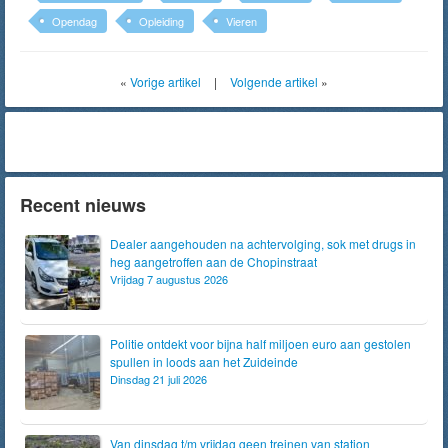
Opendag
Opleiding
Vieren
«
Vorige artikel
|
Volgende artikel
»
Recent nieuws
Dealer aangehouden na achtervolging, sok met drugs in
heg aangetroffen aan de Chopinstraat
Vrijdag 7 augustus 2026
Politie ontdekt voor bijna half miljoen euro aan gestolen
spullen in loods aan het Zuideinde
Dinsdag 21 juli 2026
Van dinsdag t/m vrijdag geen treinen van station