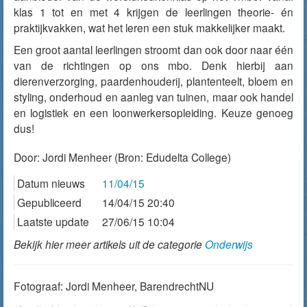
klas 1 tot en met 4 krijgen de leerlingen theorie- én
praktijkvakken, wat het leren een stuk makkelijker maakt.
Een groot aantal leerlingen stroomt dan ook door naar één
van de richtingen op ons mbo. Denk hierbij aan
dierenverzorging, paardenhouderij, plantenteelt, bloem en
styling, onderhoud en aanleg van tuinen, maar ook handel
en logistiek en een loonwerkersopleiding. Keuze genoeg
dus!
Door:
Jordi Menheer
(Bron: Edudelta College)
Datum nieuws
11/04/15
Gepubliceerd
14/04/15 20:40
Laatste update
27/06/15 10:04
Bekijk hier meer artikels uit de categorie
Onderwijs
Fotograaf: Jordi Menheer, BarendrechtNU