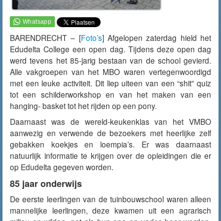
BARENDRECHT – [
Foto’s
] Afgelopen zaterdag hield het
Edudelta College een open dag. Tijdens deze open dag
werd tevens het 85-jarig bestaan van de school gevierd.
Alle vakgroepen van het MBO waren vertegenwoordigd
met een leuke activiteit. Dit liep uiteen van een “shit” quiz
tot een schilderworkshop en van het maken van een
hanging- basket tot het rijden op een pony.
Daarnaast was de wereld-keukenklas van het VMBO
aanwezig en verwende de bezoekers met heerlijke zelf
gebakken koekjes en loempia’s. Er was daarnaast
natuurlijk informatie te krijgen over de opleidingen die er
op Edudelta gegeven worden.
85 jaar onderwijs
De eerste leerlingen van de tuinbouwschool waren alleen
mannelijke leerlingen, deze kwamen uit een agrarisch