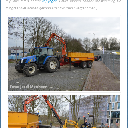
(Op alle foto's berust
copyright
. Foto's mogen zonder toestemming v.d.
fotograaf niet worden gekopieerd of worden overgenomen.)