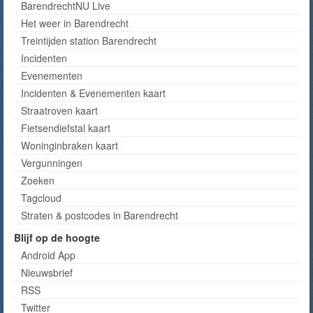
BarendrechtNU Live
Het weer in Barendrecht
Treintijden station Barendrecht
Incidenten
Evenementen
Incidenten & Evenementen kaart
Straatroven kaart
Fietsendiefstal kaart
Woninginbraken kaart
Vergunningen
Zoeken
Tagcloud
Straten & postcodes in Barendrecht
Blijf op de hoogte
Android App
Nieuwsbrief
RSS
Twitter