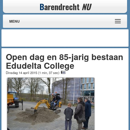
B
arendrecht
NU
MENU
Open dag en 85-jarig bestaan
Edudelta College
Dinsdag 14 april 2015
(
1 min, 37 sec
)