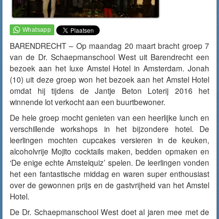
BARENDRECHT – Op maandag 20 maart bracht groep 7
van de Dr. Schaepmanschool West uit Barendrecht een
bezoek aan het luxe Amstel Hotel in Amsterdam. Jonah
(10) uit deze groep won het bezoek aan het Amstel Hotel
omdat hij tijdens de Jantje Beton Loterij 2016 het
winnende lot verkocht aan een buurtbewoner.
De hele groep mocht genieten van een heerlijke lunch en
verschillende workshops in het bijzondere hotel. De
leerlingen mochten cupcakes versieren in de keuken,
alcoholvrije Mojito cocktails maken, bedden opmaken en
‘De enige echte Amstelquiz’ spelen. De leerlingen vonden
het een fantastische middag en waren super enthousiast
over de gewonnen prijs en de gastvrijheid van het Amstel
Hotel.
De Dr. Schaepmanschool West doet al jaren mee met de