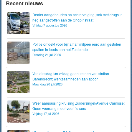
Recent nieuws
Dealer aangehouden na achtervolging, sok met drugs in
heg aangetroffen aan de Chopinstraat
Vrijdag 7 augustus 2026
Politie ontdekt voor bijna half miljoen euro aan gestolen
spullen in loods aan het Zuideinde
Dinsdag 21 juli 2026
Van dinsdag t/m vrijdag geen treinen van station
Barendrecht; werkzaamheden aan spoor
Maandag 20 juli 2026
Weer aanpassing kruising Zuidersingel/Avenue Carnisse:
Geen voorrang meer voor fietsers
Vrijdag 17 juli 2026