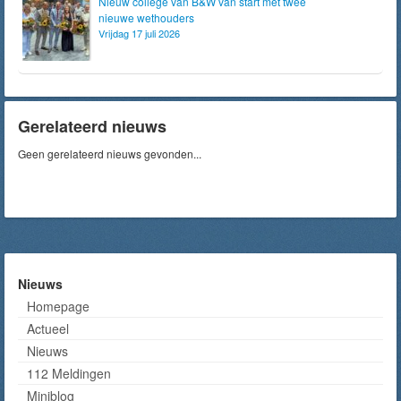
Nieuw college van B&W van start met twee
nieuwe wethouders
Vrijdag 17 juli 2026
Gerelateerd nieuws
Geen gerelateerd nieuws gevonden...
Nieuws
Homepage
Actueel
Nieuws
112 Meldingen
Miniblog