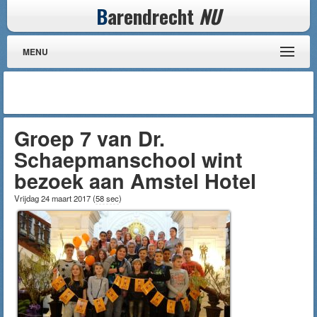
B
arendrecht
NU
MENU
Groep 7 van Dr.
Schaepmanschool wint
bezoek aan Amstel Hotel
Vrijdag 24 maart 2017
(
58 sec
)