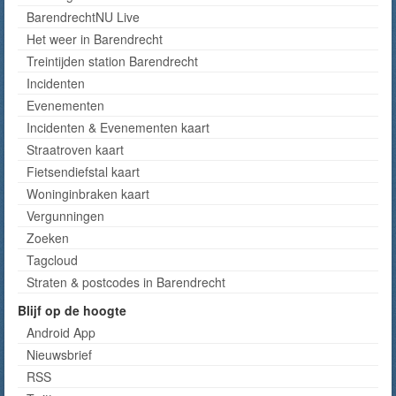
BarendrechtNU Live
Het weer in Barendrecht
Treintijden station Barendrecht
Incidenten
Evenementen
Incidenten & Evenementen kaart
Straatroven kaart
Fietsendiefstal kaart
Woninginbraken kaart
Vergunningen
Zoeken
Tagcloud
Straten & postcodes in Barendrecht
Blijf op de hoogte
Android App
Nieuwsbrief
RSS