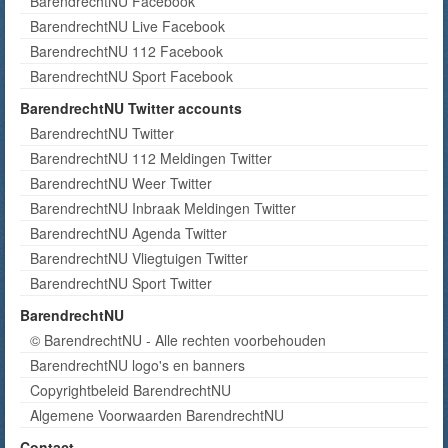
BarendrechtNU Facebook
BarendrechtNU Live Facebook
BarendrechtNU 112 Facebook
BarendrechtNU Sport Facebook
BarendrechtNU Twitter accounts
BarendrechtNU Twitter
BarendrechtNU 112 Meldingen Twitter
BarendrechtNU Weer Twitter
BarendrechtNU Inbraak Meldingen Twitter
BarendrechtNU Agenda Twitter
BarendrechtNU Vliegtuigen Twitter
BarendrechtNU Sport Twitter
BarendrechtNU
© BarendrechtNU - Alle rechten voorbehouden
BarendrechtNU logo's en banners
Copyrightbeleid BarendrechtNU
Algemene Voorwaarden BarendrechtNU
Contact