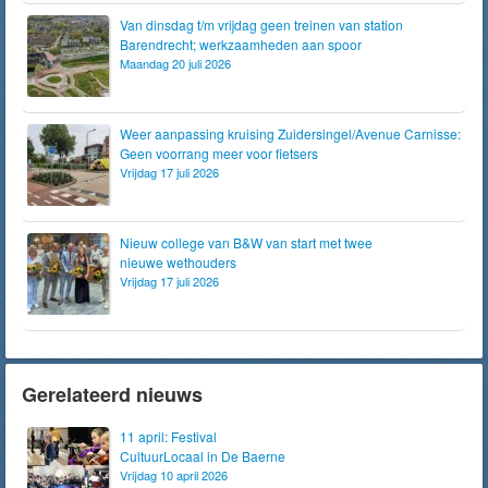
Van dinsdag t/m vrijdag geen treinen van station
Barendrecht; werkzaamheden aan spoor
Maandag 20 juli 2026
Weer aanpassing kruising Zuidersingel/Avenue Carnisse:
Geen voorrang meer voor fietsers
Vrijdag 17 juli 2026
Nieuw college van B&W van start met twee
nieuwe wethouders
Vrijdag 17 juli 2026
Gerelateerd nieuws
11 april: Festival
CultuurLocaal in De Baerne
Vrijdag 10 april 2026