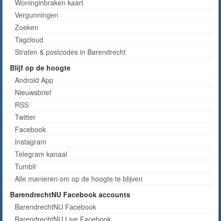
Woninginbraken kaart
Vergunningen
Zoeken
Tagcloud
Straten & postcodes in Barendrecht
Blijf op de hoogte
Android App
Nieuwsbrief
RSS
Twitter
Facebook
Instagram
Telegram kanaal
Tumblr
Alle manieren om op de hoogte te blijven
BarendrechtNU Facebook accounts
BarendrechtNU Facebook
BarendrechtNU Live Facebook