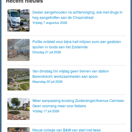
Recent nieuws
Dealer aangehouden na achtervolging, sok met drugs in
heg aangetroffen aan de Chopinstraat
Vrijdag 7 augustus 2026
Politie ontdekt voor bijna half miljoen euro aan gestolen
spullen in loods aan het Zuideinde
Dinsdag 21 juli 2026
Van dinsdag t/m vrijdag geen treinen van station
Barendrecht; werkzaamheden aan spoor
Maandag 20 juli 2026
Weer aanpassing kruising Zuidersingel/Avenue Carnisse:
Geen voorrang meer voor fietsers
Vrijdag 17 juli 2026
Nieuw college van B&W van start met twee