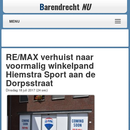
B
arendrecht
NU
MENU
RE/MAX verhuist naar
voormalig winkelpand
Hiemstra Sport aan de
Dorpsstraat
Dinsdag 18 juli 2017
(
24 sec
)