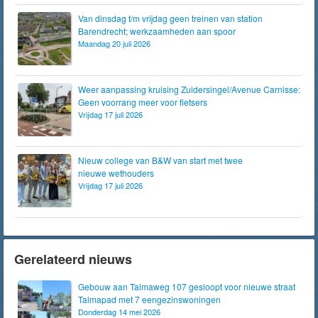
Van dinsdag t/m vrijdag geen treinen van station
Barendrecht; werkzaamheden aan spoor
Maandag 20 juli 2026
Weer aanpassing kruising Zuidersingel/Avenue Carnisse:
Geen voorrang meer voor fietsers
Vrijdag 17 juli 2026
Nieuw college van B&W van start met twee
nieuwe wethouders
Vrijdag 17 juli 2026
Gerelateerd nieuws
Gebouw aan Talmaweg 107 gesloopt voor nieuwe straat
Talmapad met 7 eengezinswoningen
Donderdag 14 mei 2026