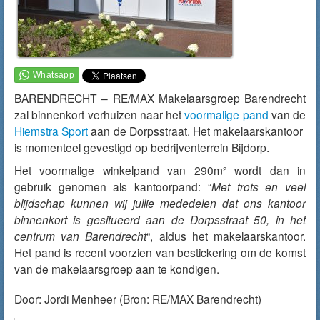
BARENDRECHT – RE/MAX Makelaarsgroep Barendrecht
zal binnenkort verhuizen naar het
voormalige pand
van de
Hiemstra Sport
aan de Dorpsstraat. Het makelaarskantoor
is momenteel gevestigd op bedrijventerrein Bijdorp.
Het voormalige winkelpand van 290m² wordt dan in
gebruik genomen als kantoorpand: “
Met trots en veel
blijdschap kunnen wij jullie mededelen dat ons kantoor
binnenkort is gesitueerd aan de Dorpsstraat 50, in het
centrum van Barendrecht
“, aldus het makelaarskantoor.
Het pand is recent voorzien van bestickering om de komst
van de makelaarsgroep aan te kondigen.
Door:
Jordi Menheer
(Bron: RE/MAX Barendrecht)