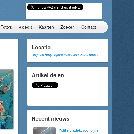
Foto's
Video's
Kaarten
Zoeken
Contact
Locatie
Inge de Bruijn Sportfondsenbad, Barendrecht
Artikel delen
Recent nieuws
Politie ontdekt voor bijna