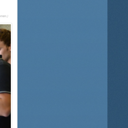
omen.)