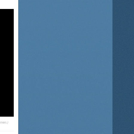
omen.)