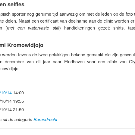
n selfies
pisch sporter nog geruime tijd aanwezig om met de leden op de foto 
te delen. Naast een certificaat van deelname aan de clinic werden er
en (
) handtekeningen gezet: shirts, ta
met een watervaste stift
omi Kromowidjojo
ic werden tevens de twee gelukkigen bekend gemaakt die zijn gescout 
 in december van dit jaar naar Eindhoven voor een clinic van Ol
owidjojo.
/10/14
14:00
/10/14 19:55
/10/14 21:50
ls uit de categorie
Barendrecht