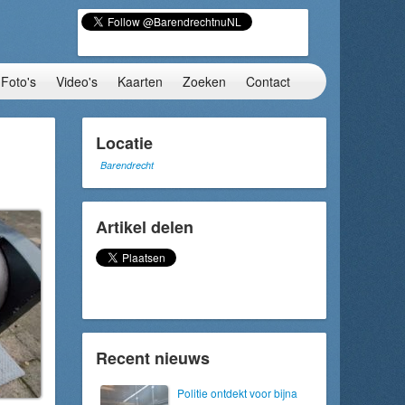
Foto's
Video's
Kaarten
Zoeken
Contact
Locatie
Barendrecht
Artikel delen
Recent nieuws
Politie ontdekt voor bijna