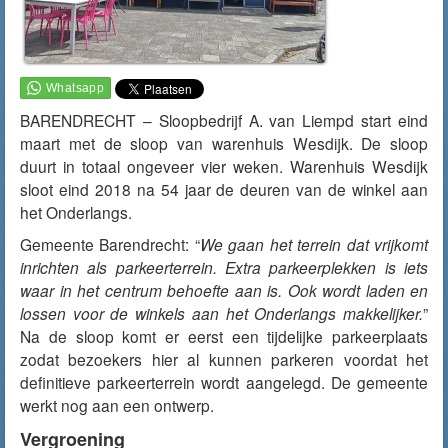
BARENDRECHT – Sloopbedrijf A. van Liempd start eind
maart met de sloop van warenhuis Wesdijk. De sloop
duurt in totaal ongeveer vier weken. Warenhuis Wesdijk
sloot eind 2018 na 54 jaar de deuren van de winkel aan
het Onderlangs.
Gemeente Barendrecht: “
We gaan het terrein dat vrijkomt
inrichten als parkeerterrein. Extra parkeerplekken is iets
waar in het centrum behoefte aan is. Ook wordt laden en
lossen voor de winkels aan het Onderlangs makkelijker.
”
Na de sloop komt er eerst een tijdelijke parkeerplaats
zodat bezoekers hier al kunnen parkeren voordat het
definitieve parkeerterrein wordt aangelegd. De gemeente
werkt nog aan een ontwerp.
Vergroening