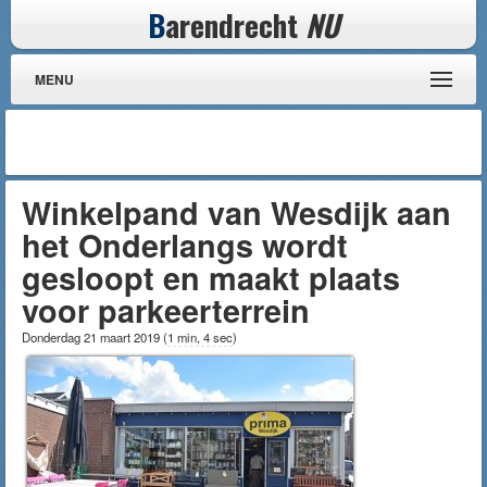
B
arendrecht
NU
MENU
Winkelpand van Wesdijk aan
het Onderlangs wordt
gesloopt en maakt plaats
voor parkeerterrein
Donderdag 21 maart 2019
(
1 min, 4 sec
)