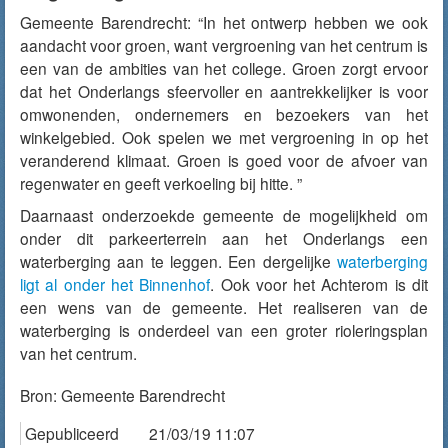
Gemeente Barendrecht: “In het ontwerp hebben we ook
aandacht voor groen, want vergroening van het centrum is
een van de ambities van het college. Groen zorgt ervoor
dat het Onderlangs sfeervoller en aantrekkelijker is voor
omwonenden, ondernemers en bezoekers van het
winkelgebied. Ook spelen we met vergroening in op het
veranderend klimaat. Groen is goed voor de afvoer van
regenwater en geeft verkoeling bij hitte. ”
Daarnaast onderzoekde gemeente de mogelijkheid om
onder dit parkeerterrein aan het Onderlangs een
waterberging aan te leggen. Een dergelijke
waterberging
ligt al onder het Binnenhof
. Ook voor het Achterom is dit
een wens van de gemeente. Het realiseren van de
waterberging is onderdeel van een groter rioleringsplan
van het centrum.
Bron:
Gemeente Barendrecht
Gepubliceerd
21/03/19 11:07