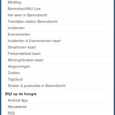
Miniblog
BarendrechtNU Live
Het weer in Barendrecht
Treintijden station Barendrecht
Incidenten
Evenementen
Incidenten & Evenementen kaart
Straatroven kaart
Fietsendiefstal kaart
Woninginbraken kaart
Vergunningen
Zoeken
Tagcloud
Straten & postcodes in Barendrecht
Blijf op de hoogte
Android App
Nieuwsbrief
RSS