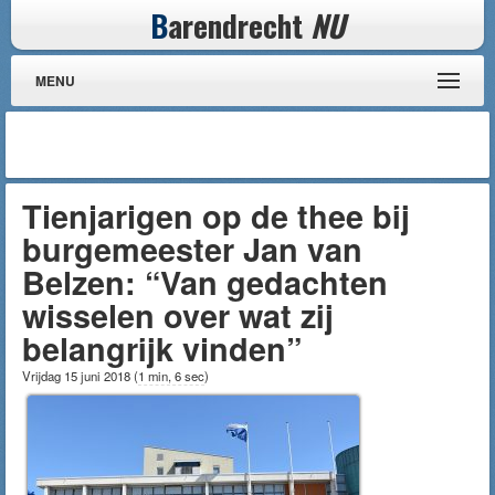
B
arendrecht
NU
MENU
Tienjarigen op de thee bij
burgemeester Jan van
Belzen: “Van gedachten
wisselen over wat zij
belangrijk vinden”
Vrijdag 15 juni 2018
(
1 min, 6 sec
)