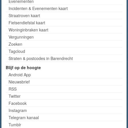
Evenementen
Incidenten & Evenementen kaart
Straatroven kaart
Fietsendiefstal kaart
Woninginbraken kaart
Vergunningen
Zoeken
Tagcloud
Straten & postcodes in Barendrecht
Blijf op de hoogte
Android App
Nieuwsbrief
RSS
Twitter
Facebook
Instagram
Telegram kanaal
Tumblr