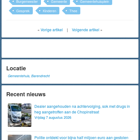
Burgemeester
Gemeente
Gemeentehuisplein
Gesprek
Kinderen
Thee
«
Vorige artikel
|
Volgende artikel
»
Locatie
Gemeentehuis, Barendrecht
Recent nieuws
Dealer aangehouden na achtervolging, sok met drugs in
heg aangetroffen aan de Chopinstraat
Vrijdag 7 augustus 2026
Politie ontdekt voor bijna half miljoen euro aan gestolen