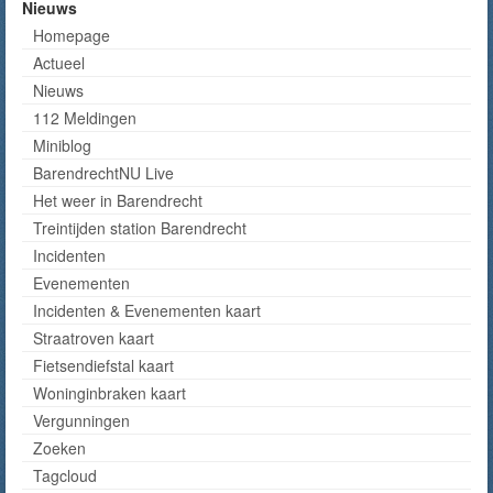
Nieuws
Homepage
Actueel
Nieuws
112 Meldingen
Miniblog
BarendrechtNU Live
Het weer in Barendrecht
Treintijden station Barendrecht
Incidenten
Evenementen
Incidenten & Evenementen kaart
Straatroven kaart
Fietsendiefstal kaart
Woninginbraken kaart
Vergunningen
Zoeken
Tagcloud