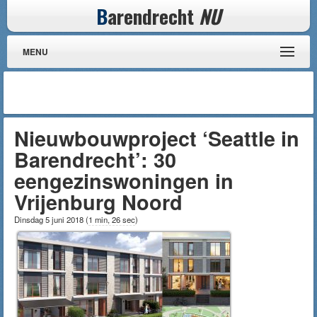
B
arendrecht
NU
MENU
Nieuwbouwproject ‘Seattle in
Barendrecht’: 30
eengezinswoningen in
Vrijenburg Noord
Dinsdag 5 juni 2018
(
1 min, 26 sec
)