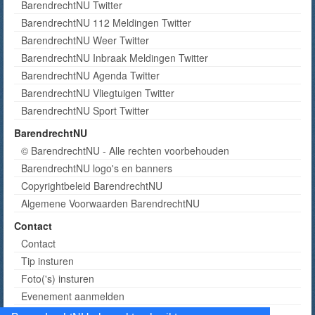
BarendrechtNU Twitter
BarendrechtNU 112 Meldingen Twitter
BarendrechtNU Weer Twitter
BarendrechtNU Inbraak Meldingen Twitter
BarendrechtNU Agenda Twitter
BarendrechtNU Vliegtuigen Twitter
BarendrechtNU Sport Twitter
BarendrechtNU
© BarendrechtNU - Alle rechten voorbehouden
BarendrechtNU logo's en banners
Copyrightbeleid BarendrechtNU
Algemene Voorwaarden BarendrechtNU
Contact
Contact
Tip insturen
Foto('s) insturen
Evenement aanmelden
Informatie aanvragen adverteren