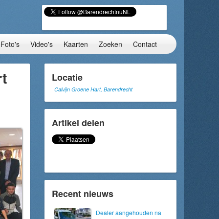
Foto's
Video's
Kaarten
Zoeken
Contact
rt
Locatie
Calvijn Groene Hart, Barendrecht
Artikel delen
Recent nieuws
Dealer aangehouden na