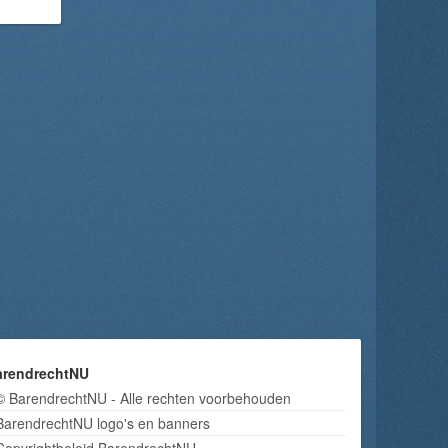
arendrechtNU
© BarendrechtNU - Alle rechten voorbehouden
BarendrechtNU logo's en banners
Copyrightbeleid BarendrechtNU