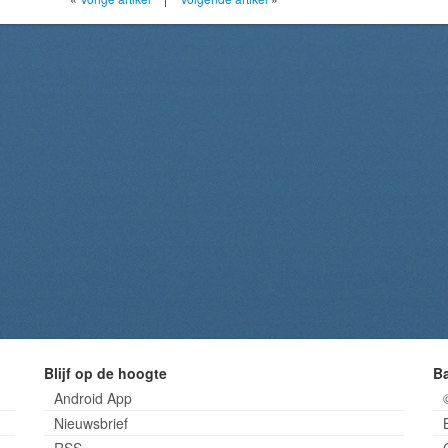
Blijf op de hoogte
B
Android App
Nieuwsbrief
RSS