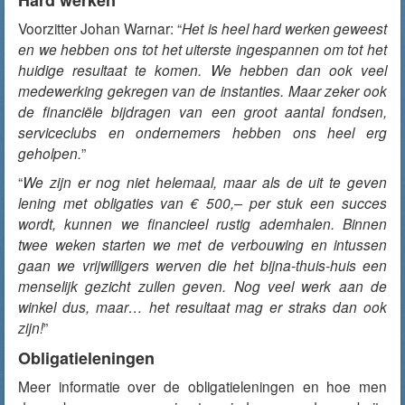
Hard werken
Voorzitter Johan Warnar: “
Het is heel hard werken geweest
en we hebben ons tot het uiterste ingespannen om tot het
huidige resultaat te komen. We hebben dan ook veel
medewerking gekregen van de instanties. Maar zeker ook
de financiële bijdragen van een groot aantal fondsen,
serviceclubs en ondernemers hebben ons heel erg
geholpen.
”
“
We zijn er nog niet helemaal, maar als de uit te geven
lening met obligaties van € 500,– per stuk een succes
wordt, kunnen we financieel rustig ademhalen. Binnen
twee weken starten we met de verbouwing en intussen
gaan we vrijwilligers werven die het bijna-thuis-huis een
menselijk gezicht zullen geven. Nog veel werk aan de
winkel dus, maar… het resultaat mag er straks dan ook
zijn!
”
Obligatieleningen
Meer informatie over de obligatieleningen en hoe men