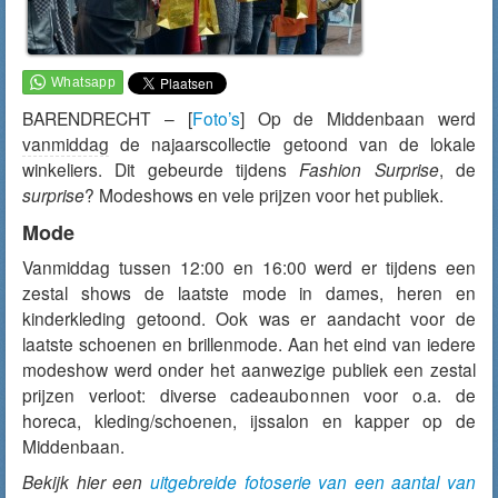
BARENDRECHT – [
Foto’s
] Op de Middenbaan werd
vanmiddag
de najaarscollectie getoond van de lokale
winkeliers. Dit gebeurde tijdens
Fashion Surprise
, de
surprise
? Modeshows en vele prijzen voor het publiek.
Mode
Vanmiddag tussen 12:00 en 16:00 werd er tijdens een
zestal shows de laatste mode in dames, heren en
kinderkleding getoond. Ook was er aandacht voor de
laatste schoenen en brillenmode. Aan het eind van iedere
modeshow werd onder het aanwezige publiek een zestal
prijzen verloot: diverse cadeaubonnen voor o.a. de
horeca, kleding/schoenen, ijssalon en kapper op de
Middenbaan.
Bekijk hier een
uitgebreide fotoserie van een aantal van