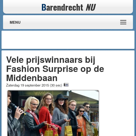
B
arendrecht
NU
MENU
Vele prijswinnaars bij
Fashion Surprise op de
Middenbaan
Zaterdag 19 september 2015
(
30 sec
)