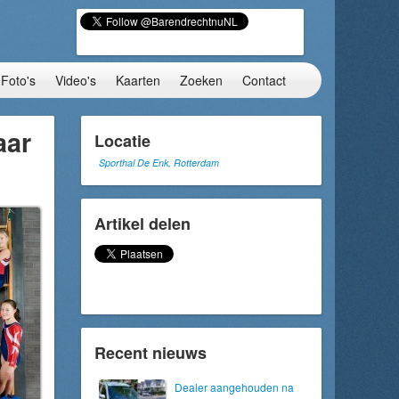
Foto's
Video's
Kaarten
Zoeken
Contact
aar
Locatie
Sporthal De Enk, Rotterdam
Artikel delen
Recent nieuws
Dealer aangehouden na