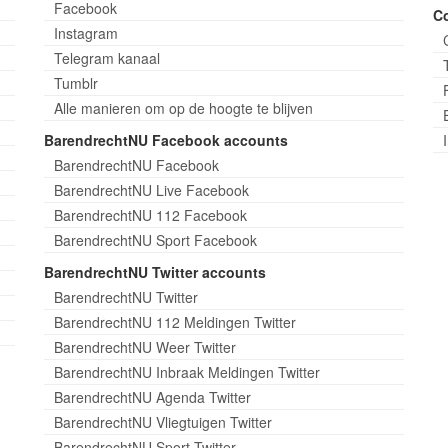
Facebook
C
Instagram
Telegram kanaal
Tumblr
Alle manieren om op de hoogte te blijven
BarendrechtNU Facebook accounts
BarendrechtNU Facebook
BarendrechtNU Live Facebook
BarendrechtNU 112 Facebook
BarendrechtNU Sport Facebook
BarendrechtNU Twitter accounts
BarendrechtNU Twitter
BarendrechtNU 112 Meldingen Twitter
BarendrechtNU Weer Twitter
BarendrechtNU Inbraak Meldingen Twitter
BarendrechtNU Agenda Twitter
BarendrechtNU Vliegtuigen Twitter
BarendrechtNU Sport Twitter