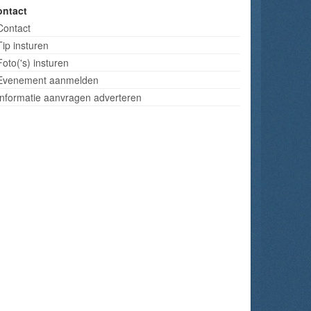
ontact
Contact
Tip insturen
Foto('s) insturen
Evenement aanmelden
Informatie aanvragen adverteren