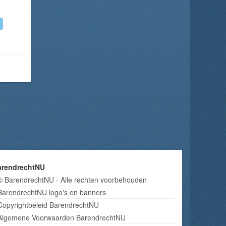
arendrechtNU
© BarendrechtNU - Alle rechten voorbehouden
BarendrechtNU logo's en banners
Copyrightbeleid BarendrechtNU
Algemene Voorwaarden BarendrechtNU