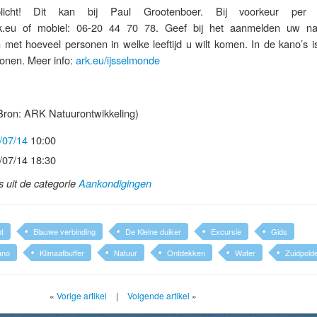
licht! Dit kan bij Paul Grootenboer. Bij voorkeur per e
k.eu of mobiel: 06-20 44 70 78. Geef bij het aanmelden uw 
met hoeveel personen in welke leeftijd u wilt komen. In de kano’s is
onen. Meer info:
ark.eu/ijsselmonde
ron: ARK Natuurontwikkeling)
/07/14
10:00
/07/14 18:30
ls uit de categorie
Aankondigingen
t
Blauwe verbinding
De Kleine duiker
Excursie
Gids
ano
Klimaatbuffer
Natuur
Ontdekken
Water
Zuidpold
«
Vorige artikel
|
Volgende artikel
»