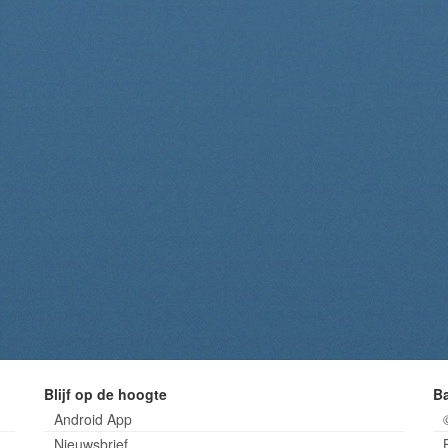
Blijf op de hoogte
B
Android App
Nieuwsbrief