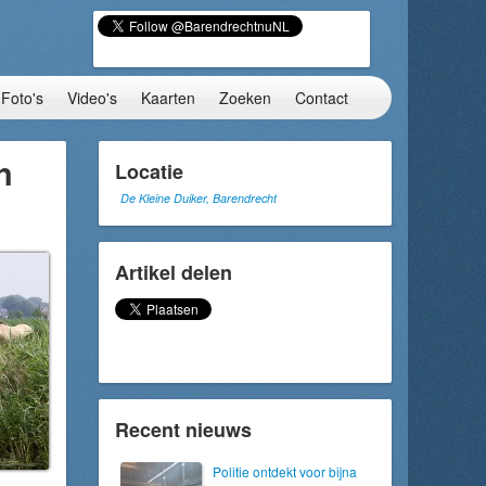
Foto's
Video's
Kaarten
Zoeken
Contact
n
Locatie
De Kleine Duiker, Barendrecht
Artikel delen
Recent nieuws
Politie ontdekt voor bijna