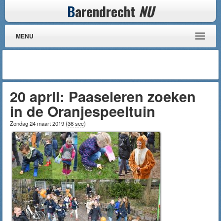
B
arendrecht
NU
MENU
20 april: Paaseieren zoeken
in de Oranjespeeltuin
Zondag 24 maart 2019
(
36 sec
)