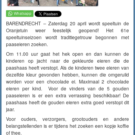
BARENDRECHT – Zaterdag 20 april wordt speeltuin de
Oranjetuin weer feestelijk geopend! Het 61e
speeltuinseizoen wordt traditiegetrouw begonnen met
paaseieren zoeken.
Om 11.00 uur gaat het hek open en dan kunnen de
kinderen op jacht naar de gekleurde eieren die de
paashaas heeft verstopt. Als de kinderen twee eieren van
dezelfde kleur gevonden hebben, kunnen die omgeruild
worden voor een chocolade ei. Maximaal 2 chocolade
eieren per kind. Voor de vinders van de 5 gouden
paaseieren is er een extra verrassing beschikbaar! De
paashaas heeft de gouden eieren extra goed verstopt dit
jaar.
Voor ouders, verzorgers, grootouders en andere
belangstellenden is er tijdens het zoeken een kopje koffie
of thee.