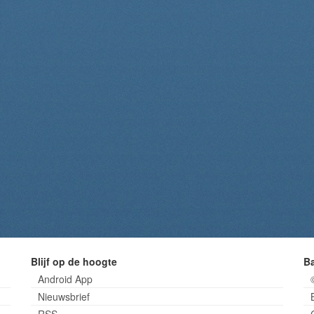
Blijf op de hoogte
B
Android App
Nieuwsbrief
RSS