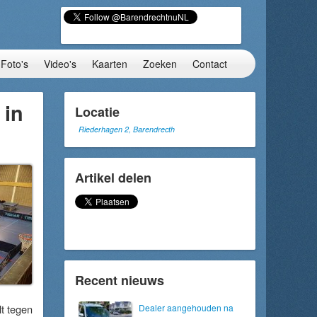
Foto's
Video's
Kaarten
Zoeken
Contact
 in
Locatie
Riederhagen 2, Barendrecth
Artikel delen
Recent nieuws
lt tegen
Dealer aangehouden na