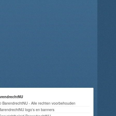
arendrechtNU
© BarendrechtNU - Alle rechten voorbehouden
BarendrechtNU logo's en banners
Copyrightbeleid BarendrechtNU