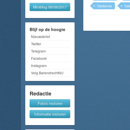
Tafeltennis
Tafe
Miniblog 08/09/2017
Blijf op de hoogte
Nieuwsbrief
Twitter
Telegram
Facebook
Instagram
Volg BarendrechtNU
Redactie
Foto's insturen
Informatie insturen