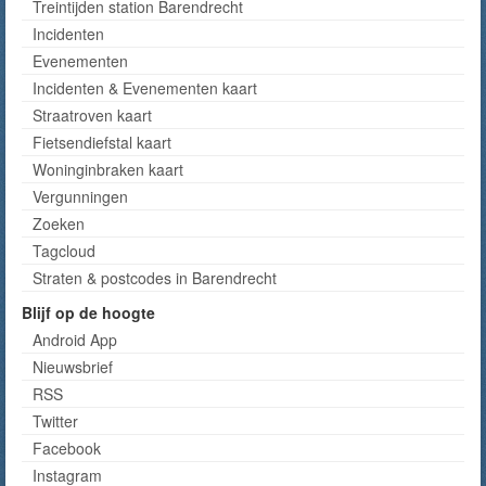
Treintijden station Barendrecht
Incidenten
Evenementen
Incidenten & Evenementen kaart
Straatroven kaart
Fietsendiefstal kaart
Woninginbraken kaart
Vergunningen
Zoeken
Tagcloud
Straten & postcodes in Barendrecht
Blijf op de hoogte
Android App
Nieuwsbrief
RSS
Twitter
Facebook
Instagram