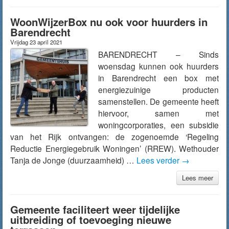
WoonWijzerBox nu ook voor huurders in
Barendrecht
Vrijdag 23 april 2021
BARENDRECHT – Sinds
woensdag kunnen ook huurders
in Barendrecht een box met
energiezuinige producten
samenstellen. De gemeente heeft
hiervoor, samen met
woningcorporaties, een subsidie
van het Rijk ontvangen: de zogenoemde ‘Regeling
Reductie Energiegebruik Woningen’ (RREW). Wethouder
Tanja de Jonge (duurzaamheid) …
Lees verder
→
Lees meer
Gemeente faciliteert weer tijdelijke
uitbreiding of toevoeging nieuwe