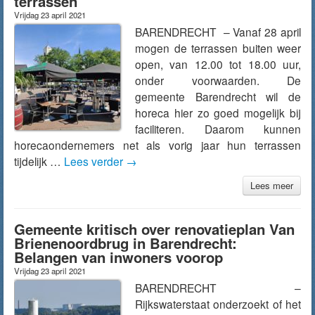
terrassen
Vrijdag 23 april 2021
BARENDRECHT – Vanaf 28 april
mogen de terrassen buiten weer
open, van 12.00 tot 18.00 uur,
onder voorwaarden. De
gemeente Barendrecht wil de
horeca hier zo goed mogelijk bij
faciliteren. Daarom kunnen
horecaondernemers net als vorig jaar hun terrassen
tijdelijk …
Lees verder
→
Lees meer
Gemeente kritisch over renovatieplan Van
Brienenoordbrug in Barendrecht:
Belangen van inwoners voorop
Vrijdag 23 april 2021
BARENDRECHT –
Rijkswaterstaat onderzoekt of het