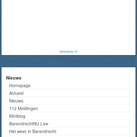
-
Advertentie (?)
-
Nieuws
Homepage
Actueel
Nieuws
112 Meldingen
Miniblog
BarendrechtNU Live
Het weer in Barendrecht