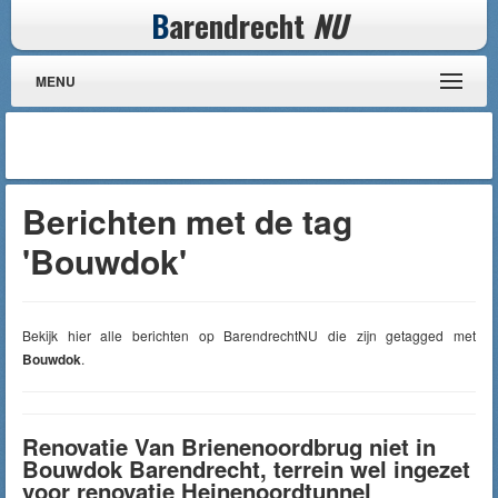
B
arendrecht
NU
MENU
Berichten met de tag
'Bouwdok'
Bekijk hier alle berichten op BarendrechtNU die zijn getagged met
Bouwdok
.
Renovatie Van Brienenoordbrug niet in
Bouwdok Barendrecht, terrein wel ingezet
voor renovatie Heinenoordtunnel