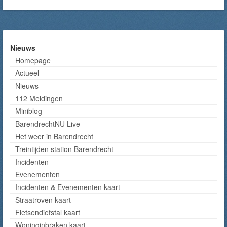
Nieuws
Homepage
Actueel
Nieuws
112 Meldingen
Miniblog
BarendrechtNU Live
Het weer in Barendrecht
Treintijden station Barendrecht
Incidenten
Evenementen
Incidenten & Evenementen kaart
Straatroven kaart
Fietsendiefstal kaart
Woninginbraken kaart