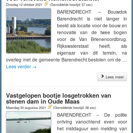
Dinsdag 12 oktober 2021
(Gemiddelde leestijd: 57 sec)
BARENDRECHT – Bouwdok
Barendrecht is niet langer in
beeld als locatie voor de bouw en
renovatie van de twee bogen
voor de Van Brienenoordbrug.
Rijkswaterstaat heeft, als
eigenaar van dit terrein, na
overleg met de gemeente Barendrecht besloten om de …
Lees verder
→
Lees meer
Vastgelopen bootje losgetrokken van
stenen dam in Oude Maas
Maandag 30 augustus 2021
(Gemiddelde leestijd: 38 sec)
BARENDRECHT – De politie
ontving vanochtend even voor
het middaguur een melding van