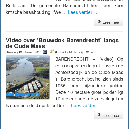
Rotterdam. De gemeente Barendrecht heeft een zeer
kritische basishouding. “We …
Lees verder
→
Lees meer
Video over ‘Bouwdok Barendrecht’ langs
de Oude Maas
Dinsdag 13 februari 2018
(Gemiddelde leestijd: 31 sec)
BARENDRECHT – [Video] Op
een onopvallende plek, tussen de
Achterzeedijk en de Oude Maas
in Barendrecht bevind zich sinds
1966 een bijzondere polder.
Deze 10 hectare grote polder ligt
10 meter onder de zeespiegel en
is daarmee de diepste polder …
Lees verder
→
Lees meer