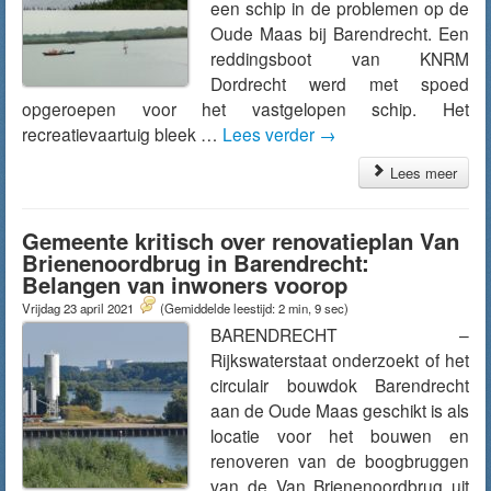
een schip in de problemen op de
Oude Maas bij Barendrecht. Een
reddingsboot van KNRM
Dordrecht werd met spoed
opgeroepen voor het vastgelopen schip. Het
recreatievaartuig bleek …
Lees verder
→
Lees meer
Gemeente kritisch over renovatieplan Van
Brienenoordbrug in Barendrecht:
Belangen van inwoners voorop
Vrijdag 23 april 2021
(Gemiddelde leestijd: 2 min, 9 sec)
BARENDRECHT –
Rijkswaterstaat onderzoekt of het
circulair bouwdok Barendrecht
aan de Oude Maas geschikt is als
locatie voor het bouwen en
renoveren van de boogbruggen
van de Van Brienenoordbrug uit