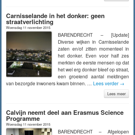
Carnisselande in het donker: geen
straatverlichting
Woensdag 11 november 2015
BARENDRECHT – [Update]
Diverse wijken in Carnisselande
zaten en/of zitten momenteel in
het donker. Even voor half zes
merkten de eerste mensen op dat
het wel erg donker bleef op straat,
een groeiend aantal meldingen
van bezorgde inwoners kwam binnen. …
Lees verder
→
Lees meer
Calvijn neemt deel aan Erasmus Science
Programme
Woensdag 11 november 2015
BARENDRECHT – Afgelopen