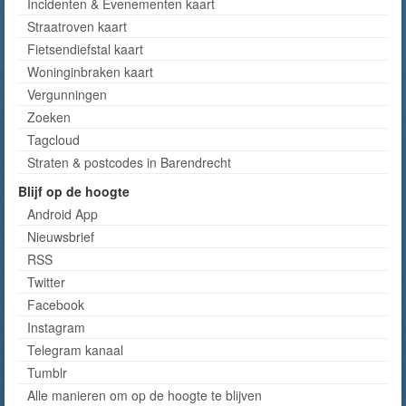
Incidenten & Evenementen kaart
Straatroven kaart
Fietsendiefstal kaart
Woninginbraken kaart
Vergunningen
Zoeken
Tagcloud
Straten & postcodes in Barendrecht
Blijf op de hoogte
Android App
Nieuwsbrief
RSS
Twitter
Facebook
Instagram
Telegram kanaal
Tumblr
Alle manieren om op de hoogte te blijven