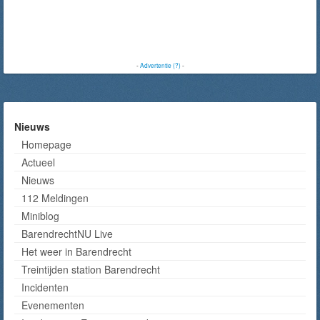
-
Advertentie (?)
-
Nieuws
Homepage
Actueel
Nieuws
112 Meldingen
Miniblog
BarendrechtNU Live
Het weer in Barendrecht
Treintijden station Barendrecht
Incidenten
Evenementen