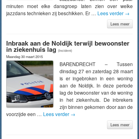
minuten moet elke dansgroep laten zien over welke
jazzdans technieken zij beschikken. Er …
Lees verder
→
Lees meer
Inbraak aan de Noldijk terwijl bewoonster
in ziekenhuis lag
(Incident)
Maandag 30 maart 2015
BARENDRECHT – Tussen
dinsdag 27 en zaterdag 28 maart
is er ingebroken in een woning
aan de Noldijk. In deze periode
lag de bewoonster van de woning
in het ziekenhuis. De inbrekers
zijn binnen gekomen door aan de
voorzijde een …
Lees verder
→
Lees meer