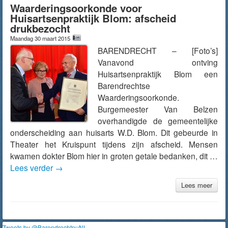
Waarderingsoorkonde voor
Huisartsenpraktijk Blom: afscheid
drukbezocht
Maandag 30 maart 2015
BARENDRECHT – [Foto’s]
Vanavond ontving
Huisartsenpraktijk Blom een
Barendrechtse
Waarderingsoorkonde.
Burgemeester Van Belzen
overhandigde de gemeentelijke
onderscheiding aan huisarts W.D. Blom. Dit gebeurde in
Theater het Kruispunt tijdens zijn afscheid. Mensen
kwamen dokter Blom hier in groten getale bedanken, dit …
Lees verder
→
Lees meer
Tweets by @BarendrechtnuNL