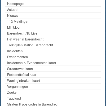
Homepage
Actueel
Nieuws
112 Meldingen
Miniblog
BarendrechtNU Live
Het weer in Barendrecht
Treintijden station Barendrecht
Incidenten
Evenementen
Incidenten & Evenementen kaart
Straatroven kaart
Fietsendiefstal kaart
Woninginbraken kaart
Vergunningen
Zoeken
Tagcloud
Straten & postcodes in Barendrecht