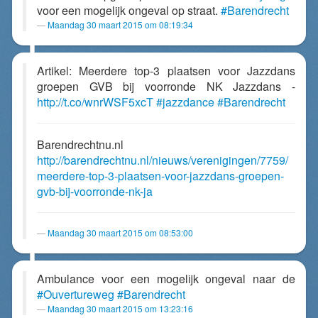
voor een mogelijk ongeval op straat.
#Barendrecht
Maandag 30 maart 2015 om 08:19:34
Artikel: Meerdere top-3 plaatsen voor Jazzdans
groepen GVB bij voorronde NK Jazzdans -
http://t.co/wnrWSF5xcT
#jazzdance
#Barendrecht
Barendrechtnu.nl
http://barendrechtnu.nl/nieuws/verenigingen/7759/
meerdere-top-3-plaatsen-voor-jazzdans-groepen-
gvb-bij-voorronde-nk-ja
Maandag 30 maart 2015 om 08:53:00
Ambulance voor een mogelijk ongeval naar de
#Ouvertureweg
#Barendrecht
Maandag 30 maart 2015 om 13:23:16