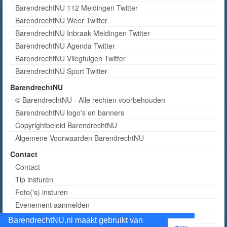
BarendrechtNU 112 Meldingen Twitter
BarendrechtNU Weer Twitter
BarendrechtNU Inbraak Meldingen Twitter
BarendrechtNU Agenda Twitter
BarendrechtNU Vliegtuigen Twitter
BarendrechtNU Sport Twitter
BarendrechtNU
© BarendrechtNU - Alle rechten voorbehouden
BarendrechtNU logo's en banners
Copyrightbeleid BarendrechtNU
Algemene Voorwaarden BarendrechtNU
Contact
Contact
Tip insturen
Foto('s) insturen
Evenement aanmelden
Informatie aanvragen adverteren
BarendrechtNU.nl maakt gebruikt van