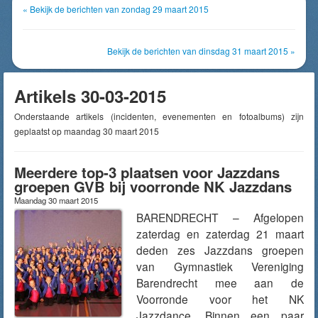
« Bekijk de berichten van zondag 29 maart 2015
Bekijk de berichten van dinsdag 31 maart 2015 »
Artikels 30-03-2015
Onderstaande artikels (incidenten, evenementen en fotoalbums) zijn
geplaatst op maandag 30 maart 2015
Meerdere top-3 plaatsen voor Jazzdans
groepen GVB bij voorronde NK Jazzdans
Maandag 30 maart 2015
BARENDRECHT – Afgelopen
zaterdag en zaterdag 21 maart
deden zes Jazzdans groepen
van Gymnastiek Vereniging
Barendrecht mee aan de
Voorronde voor het NK
Jazzdance. Binnen een paar