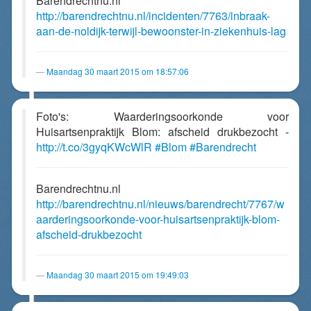
Barendrechtnu.nl
http://barendrechtnu.nl/incidenten/7763/inbraak-
aan-de-noldijk-terwijl-bewoonster-in-ziekenhuis-lag
Maandag 30 maart 2015 om 18:57:06
Foto's: Waarderingsoorkonde voor
Huisartsenpraktijk Blom: afscheid drukbezocht -
http://t.co/3gyqKWcWlR
#Blom
#Barendrecht
Barendrechtnu.nl
http://barendrechtnu.nl/nieuws/barendrecht/7767/w
aarderingsoorkonde-voor-huisartsenpraktijk-blom-
afscheid-drukbezocht
Maandag 30 maart 2015 om 19:49:03