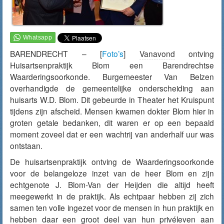
BARENDRECHT – [
Foto’s
]
Vanavond
ontving
Huisartsenpraktijk Blom een Barendrechtse
Waarderingsoorkonde. Burgemeester Van Belzen
overhandigde de gemeentelijke onderscheiding aan
huisarts W.D. Blom. Dit gebeurde in Theater het Kruispunt
tijdens zijn afscheid. Mensen kwamen dokter Blom hier in
groten getale bedanken, dit waren er op een bepaald
moment zoveel dat er een wachtrij van anderhalf uur was
ontstaan.
De huisartsenpraktijk ontving de Waarderingsoorkonde
voor de belangeloze inzet van de heer Blom en zijn
echtgenote J. Blom-Van der Heijden die altijd heeft
meegewerkt in de praktijk. Als echtpaar hebben zij zich
samen ten volle ingezet voor de mensen in hun praktijk en
hebben daar een groot deel van hun privéleven aan