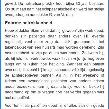
gewijd. De huisartsenpraktijk heeft bijna 33 jaar bestaan.
Op 30 maart nam het echtpaar afscheid en werd het stokje
overgedragen aan dokter R. van Velden.
Enorme betrokkenheid
Hoewel dokter Blom vindt dat hij ‘gewoon’ zijn werk deed,
denken zijn patiënten daar anders over. Hij leverde
regelmatig veel meer zorg dan strikt genomen tot het
takenpakket van een huisarts mag worden gerekend. Zijn
betrokkenheid bij zijn patiënten was enorm. Zo kwam hij,
als hij iets niet vertrouwde, vaak in zijn vrije tijd nog even
langs om te kijken hoe het ging. Wanneer een patiënt
overleed, bezocht hij in zijn schaarse vrije tijd regelmatig
de achtergebleven partner. Als hij in het weekend of
tijdens een avonddienst patiënten van andere artsen
moest bezoeken, nam hij daar alle tijd voor en belde hij
naderhand op om te vragen hoe het verder gegaan was
met de patiënt.
Voor terminale patiënten deed hij er alles aan om goede