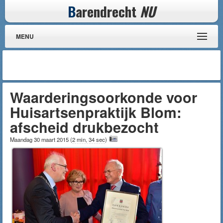
B
arendrecht
NU
MENU
Waarderingsoorkonde voor
Huisartsenpraktijk Blom:
afscheid drukbezocht
Maandag 30 maart 2015
(
2 min, 34 sec
)