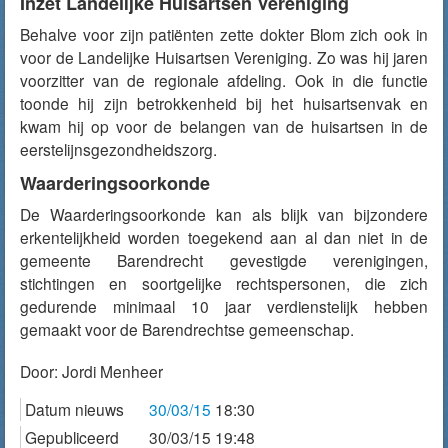
Inzet Landelijke Huisartsen Vereniging
Behalve voor zijn patiënten zette dokter Blom zich ook in
voor de Landelijke Huisartsen Vereniging. Zo was hij jaren
voorzitter van de regionale afdeling. Ook in die functie
toonde hij zijn betrokkenheid bij het huisartsenvak en
kwam hij op voor de belangen van de huisartsen in de
eerstelijnsgezondheidszorg.
Waarderingsoorkonde
De Waarderingsoorkonde kan als blijk van bijzondere
erkentelijkheid worden toegekend aan al dan niet in de
gemeente Barendrecht gevestigde verenigingen,
stichtingen en soortgelijke rechtspersonen, die zich
gedurende minimaal 10 jaar verdienstelijk hebben
gemaakt voor de Barendrechtse gemeenschap.
Door:
Jordi Menheer
Datum nieuws
30/03/15
18:30
Gepubliceerd
30/03/15 19:48