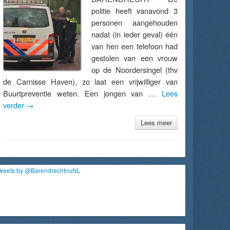
politie heeft vanavond 3
personen aangehouden
nadat (in ieder geval) één
van hen een telefoon had
gestolen van een vrouw
op de Noordersingel (thv
de Carnisse Haven), zo laat een vrijwilliger van
Buurtpreventie weten. Een jongen van …
Lees
verder
→
Lees meer
weets by @BarendrechtnuNL