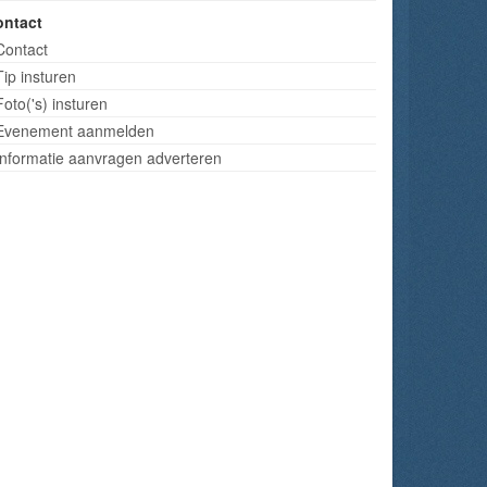
ontact
Contact
Tip insturen
Foto('s) insturen
Evenement aanmelden
Informatie aanvragen adverteren