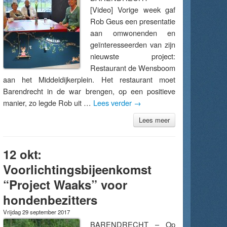
[Video] Vorige week gaf
Rob Geus een presentatie
aan omwonenden en
geïnteresseerden van zijn
nieuwste project:
Restaurant de Wensboom
aan het Middeldijkerplein. Het restaurant moet
Barendrecht in de war brengen, op een positieve
manier, zo legde Rob uit …
Lees verder
→
Lees meer
12 okt:
Voorlichtingsbijeenkomst
“Project Waaks” voor
hondenbezitters
Vrijdag 29 september 2017
BARENDRECHT – Op