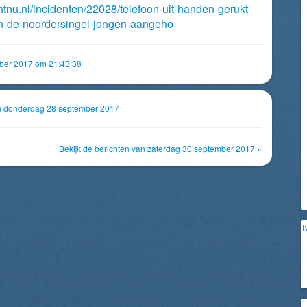
htnu.nl/incidenten/22028/telefoon-uit-handen-gerukt-
aan-de-noordersingel-jongen-aangeho
mber 2017 om 21:43:38
an donderdag 28 september 2017
Bekijk de berichten van zaterdag 30 september 2017 »
T