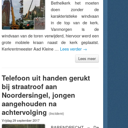
Bethelkerk het moeten
doen zonder de
karakteristieke windvaan
in de top van de kerk.
Vanmorgen is de
windvaan van de toren verwijderd, hiervoor werd een
grote mobiele kraan naast de kerk geplaatst.
Kerkrentmeester Aad Kleine …
Lees verder
→
Lees meer
Telefoon uit handen gerukt
bij straatroof aan
Noordersingel, jongen
aangehouden na
achtervolging
(Incident)
Vrijdag 29 september 2017
BARENDRECHT – De