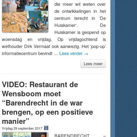
die meer wil weten over
de ontwikkelingen in het
centrum terecht in ‘De
Huiskamer‘. De
Huiskamer is geopend op
woensdag en vrijdag. Op vrijdagochtend is
wethouder Dirk Vermaat ook aanwezig. Het ‘pop-up’
informatiecentrum bevindt …
Lees verder
→
Lees meer
VIDEO: Restaurant de
Wensboom moet
“Barendrecht in de war
brengen, op een positieve
manier”
Vrijdag 29 september 2017
BARENDRECHT –