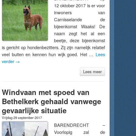
12 oktober 2017 is er voor
inwoners van
Carnisselande de
bijeenkomst Waaks! De
naam zegt het al een
beetje, deze bijeenkomst
is gericht op hondenbezitters. Zij zijn namelijk relatief
veel buiten en kennen hun wijk goed. Het …
Lees
verder
→
Lees meer
Windvaan met spoed van
Bethelkerk gehaald vanwege
gevaarlijke situatie
Vrijdag 29 september 2017
BARENDRECHT –
Voorlopig zal de