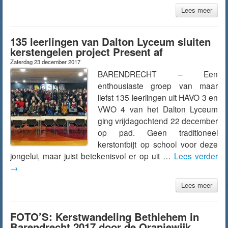
Lees meer
135 leerlingen van Dalton Lyceum sluiten
kerstengelen project Present af
Zaterdag 23 december 2017
BARENDRECHT – Een
enthousiaste groep van maar
liefst 135 leerlingen uit HAVO 3 en
VWO 4 van het Dalton Lyceum
ging vrijdagochtend 22 december
op pad. Geen traditioneel
kerstontbijt op school voor deze
jongelui, maar juist betekenisvol er op uit …
Lees verder
→
Lees meer
FOTO’S: Kerstwandeling Bethlehem in
Barendrecht 2017 door de Oranjewijk