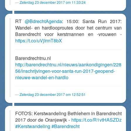
Zaterdag 23 december 2017 om 11:33:24
RT
@BdrechtAgenda
: 15:00: Santa Run 2017:
Wandel- en hardlooproutes door het centrum van
Barendrecht voor kerstmannen en -vrouwen -
https://t.co/uVjIrmT8bX
Barendrechtnu.nl
http://barendrechtnu.nl/nieuws/aankondigingen/228
56/inschrijvingen-voor-santa-run-2017-geopend-
nieuwe-wandel-en-hardlo
Zaterdag 23 december 2017 om 12:52:51
FOTO'S: Kerstwandeling Bethlehem in Barendrecht
2017 door de Oranjewijk -
https://t.co/R1vtHASZDz
#Kerstwandeling
#Barendrecht