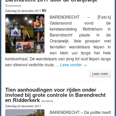
(Evenement)
Zaterdag 23 december 2017
BARENDRECHT – [Foto’s]
Gisteravond vond de
kerstwandeling ‘Bethlehem in
Barendrecht‘ plaats in de
Oranjewijk. Vele groepen met
tientallen wandelaars liepen in
een klein uur langs het hele
kerstverhaal. De wandelaars van jong tot oud liepen langs
een sfeervol verlichte route …
Lees verder
→
Lees meer
Tien aanhoudingen voor rijden onder
invloed bij grote controle in Barendrecht
en Ridderkerk
(Incident)
Zaterdag 23 december 2017
BARENDRECHT – De politie heeft