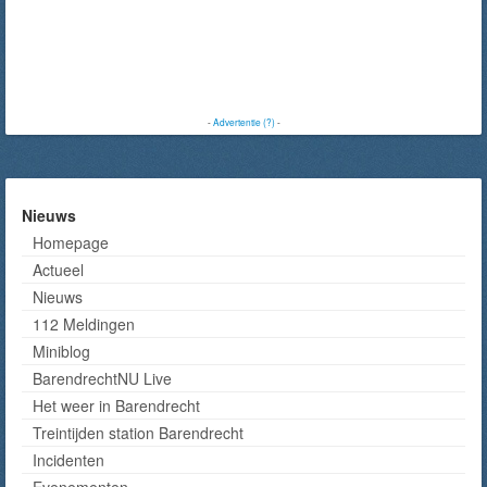
-
Advertentie (?)
-
Nieuws
Homepage
Actueel
Nieuws
112 Meldingen
Miniblog
BarendrechtNU Live
Het weer in Barendrecht
Treintijden station Barendrecht
Incidenten
Evenementen