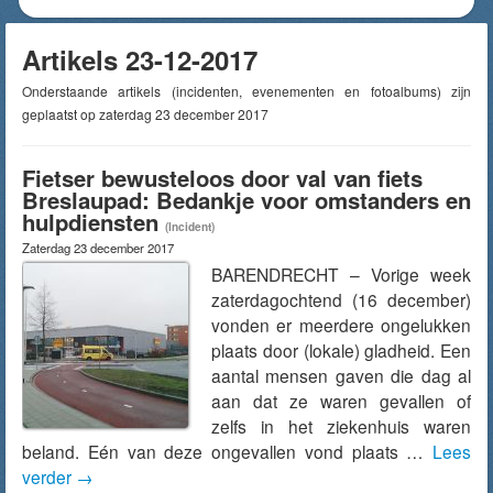
Artikels 23-12-2017
Onderstaande artikels (incidenten, evenementen en fotoalbums) zijn
geplaatst op zaterdag 23 december 2017
Fietser bewusteloos door val van fiets
Breslaupad: Bedankje voor omstanders en
hulpdiensten
(Incident)
Zaterdag 23 december 2017
BARENDRECHT – Vorige week
zaterdagochtend (16 december)
vonden er meerdere ongelukken
plaats door (lokale) gladheid. Een
aantal mensen gaven die dag al
aan dat ze waren gevallen of
zelfs in het ziekenhuis waren
beland. Eén van deze ongevallen vond plaats …
Lees
verder
→