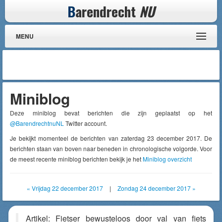
B
arendrecht
NU
MENU
Miniblog
Deze miniblog bevat berichten die zijn geplaatst op het
@BarendrechtnuNL
Twitter account.
Je bekijkt momenteel de berichten van zaterdag 23 december 2017. De
berichten staan van boven naar beneden in chronologische volgorde. Voor
de meest recente miniblog berichten bekijk je het
Miniblog overzicht
« Vrijdag 22 december 2017
|
Zondag 24 december 2017 »
Artikel: Fietser bewusteloos door val van fiets