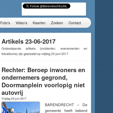
Foto's
Video's
Kaarten
Zoeken
Contact
Artikels 23-06-2017
Onderstaande artikels (incidenten, evenementen en
fotoalbums) zijn geplaatst op vrijdag 23 juni 2017
Rechter: Beroep inwoners en
ondernemers gegrond,
Doormanplein voorlopig niet
autovrij
Vrijdag 23 juni 2017
BARENDRECHT – De
gemeente heeft bekend