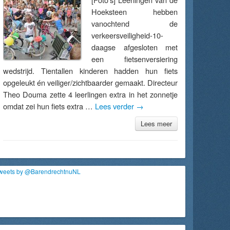
Hoeksteen hebben
vanochtend de
verkeersveiligheid-10-
daagse afgesloten met
een fietsenversiering
wedstrijd. Tientallen kinderen hadden hun fiets
opgeleukt én veiliger/zichtbaarder gemaakt. Directeur
Theo Douma zette 4 leerlingen extra in het zonnetje
omdat zei hun fiets extra …
Lees verder
→
Lees meer
weets by @BarendrechtnuNL