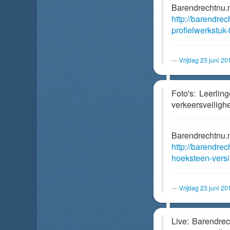
Barendrechtnu.
http://barendrec
profielwerkstuk
Vrijdag 23 juni 2
Foto's: Leerlin
verkeersveilighe
Barendrechtnu.
http://barendre
hoeksteen-versie
Vrijdag 23 juni 2
Live: Barendre