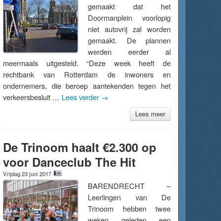
gemaakt dat het
Doormanplein voorlopig
niet autovrij zal worden
gemaakt. De plannen
werden eerder al
meermaals uitgesteld. “Deze week heeft de
rechtbank van Rotterdam de inwoners en
ondernemers, die beroep aantekenden tegen het
verkeersbesluit …
Lees verder
→
Lees meer
De Trinoom haalt €2.300 op
voor Danceclub The Hit
Vrijdag 23 juni 2017
BARENDRECHT –
Leerlingen van De
Trinoom hebben twee
weken geleden een