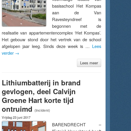
basisschool Het Kompas
aan de Van
Ravesteyndreef is
begonnen met de
realisatie van appartementencomplex ‘Het Kompas’.
Het gebouw stond door het vertrek van de school
afgelopen jaar leeg. Sinds deze week is …
Lees
verder
→
Lees meer
Lithiumbatterij in brand
gevlogen, deel Calvijn
Groene Hart korte tijd
ontruimd
(Incident)
Vrijdag 23 juni 2017
BARENDRECHT –