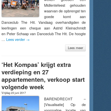
Midlentefeest gehouden
waarvan de opbrengst ten
goede komt aan
Danceclub The Hit. Vandaag overhandigden de
leerlingen een cheque aan Astrid Kleinschmidt
en Peter Schaap van Danceclub The Hit. De hoogte
…
Lees verder
→
Lees meer
‘Het Kompas’ krijgt extra
verdieping en 27
appartementen, verkoop start
volgende week
Vrijdag 23 juni 2017
BARENDRECHT –
[Visualisatie] Op de
voormalige locatie van