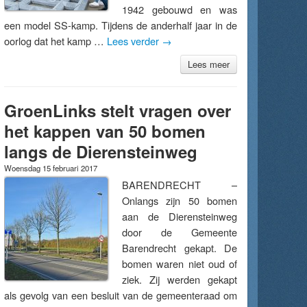
1942 gebouwd en was
een model SS-kamp. Tijdens de anderhalf jaar in de
oorlog dat het kamp …
Lees verder
→
Lees meer
GroenLinks stelt vragen over
het kappen van 50 bomen
langs de Dierensteinweg
Woensdag 15 februari 2017
BARENDRECHT –
Onlangs zijn 50 bomen
aan de Dierensteinweg
door de Gemeente
Barendrecht gekapt. De
bomen waren niet oud of
ziek. Zij werden gekapt
als gevolg van een besluit van de gemeenteraad om