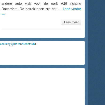
andere auto vlak voor de oprit A29 richting
Rotterdam. De betrokkenen zijn het …
Lees verder
→
Lees meer
weets by @BarendrechtnuNL