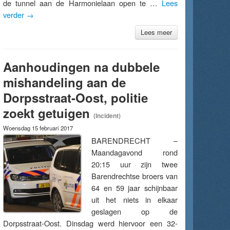
de tunnel aan de Harmonielaan open te …
Lees
verder
→
Lees meer
Aanhoudingen na dubbele
mishandeling aan de
Dorpsstraat-Oost, politie
zoekt getuigen
(Incident)
Woensdag 15 februari 2017
BARENDRECHT –
Maandagavond rond
20:15 uur zijn twee
Barendrechtse broers van
64 en 59 jaar schijnbaar
uit het niets in elkaar
geslagen op de
Dorpsstraat-Oost. Dinsdag werd hiervoor een 32-