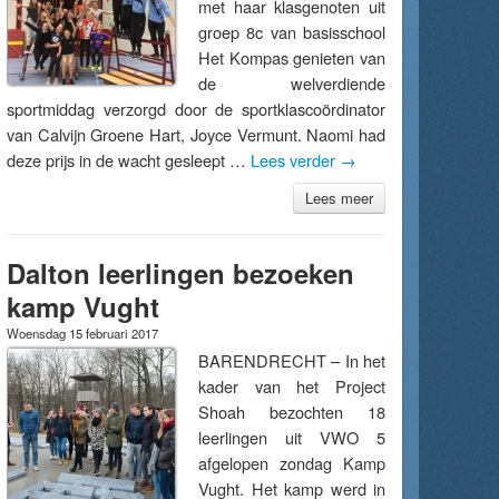
met haar klasgenoten uit
groep 8c van basisschool
Het Kompas genieten van
de welverdiende
sportmiddag verzorgd door de sportklascoördinator
van Calvijn Groene Hart, Joyce Vermunt. Naomi had
deze prijs in de wacht gesleept …
Lees verder
→
Lees meer
Dalton leerlingen bezoeken
kamp Vught
Woensdag 15 februari 2017
BARENDRECHT – In het
kader van het Project
Shoah bezochten 18
leerlingen uit VWO 5
afgelopen zondag Kamp
Vught. Het kamp werd in