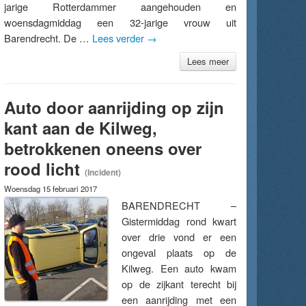
jarige Rotterdammer aangehouden en
woensdagmiddag een 32-jarige vrouw uit
Barendrecht. De …
Lees verder
→
Lees meer
Auto door aanrijding op zijn
kant aan de Kilweg,
betrokkenen oneens over
rood licht
(Incident)
Woensdag 15 februari 2017
BARENDRECHT –
Gistermiddag rond kwart
over drie vond er een
ongeval plaats op de
Kilweg. Een auto kwam
op de zijkant terecht bij
een aanrijding met een