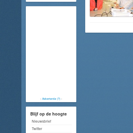
-
Advertentie (?)
-
Blijf op de hoogte
Nieuwsbrief
Twitter