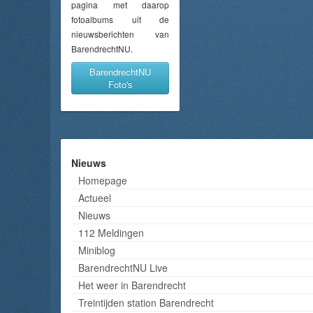
pagina met daarop
fotoalbums uit de
nieuwsberichten van
BarendrechtNU.
BarendrechtNU
Foto's
Nieuws
Homepage
Actueel
Nieuws
112 Meldingen
Miniblog
BarendrechtNU Live
Het weer in Barendrecht
Treintijden station Barendrecht