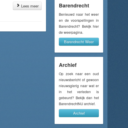
Barendrecht
Lees meer
Benieuwd naar het weer
en de voorspellingen in
Barendrecht? Bekijk hier
de weerpagina.
Barendrecht Weer
Archief
Op zoek naar een oud
nieuwsbericht of gewoon
nieuwsgierig naar wat er
in het verleden is
gebeurd? Bekijk dan het
BarendrechtNU archief.
Archief