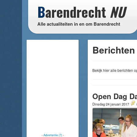
B
arendrecht
NU
Alle actualiteiten in en om Barendrecht
Berichten
Bekijk hier alle berichten
Open Dag Da
Dinsdag 24 januari 2017
-
Advertentie (?)
-