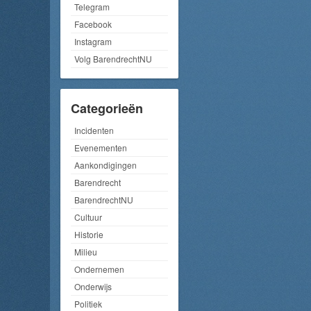
Telegram
Facebook
Instagram
Volg BarendrechtNU
Categorieën
Incidenten
Evenementen
Aankondigingen
Barendrecht
BarendrechtNU
Cultuur
Historie
Milieu
Ondernemen
Onderwijs
Politiek