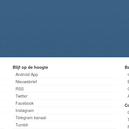
Blijf op de hoogte
B
Android App
Nieuwsbrief
RSS
Twitter
Facebook
C
Instagram
Telegram kanaal
Tumblr